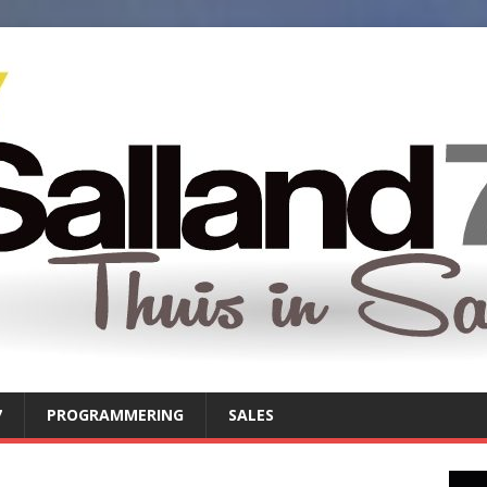
7
PROGRAMMERING
SALES