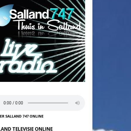
TER SALLAND 747 ONLINE
LAND TELEVISIE ONLINE