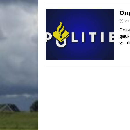
Ong
20
De tw
geluk
graaf