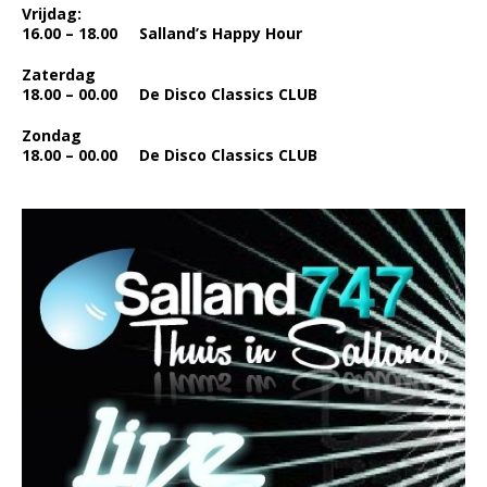
Vrijdag:
16.00 – 18.00 Salland’s Happy Hour
Zaterdag
18.00 – 00.00 De Disco Classics CLUB
Zondag
18.00 – 00.00 De Disco Classics CLUB