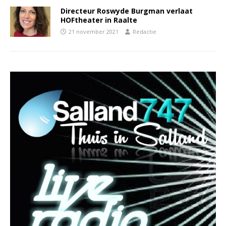
Directeur Roswyde Burgman verlaat
HOFtheater in Raalte
21 november 2021
Redactie