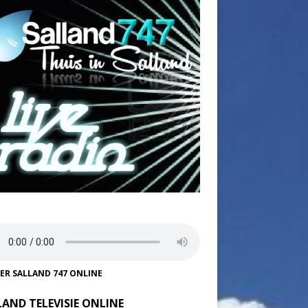
TER SALLAND 747 ONLINE
LAND TELEVISIE ONLINE