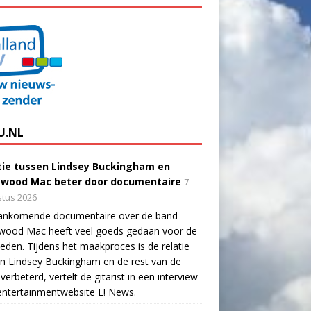
U.NL
tie tussen Lindsey Buckingham en
twood Mac beter door documentaire
7
tus 2026
ankomende documentaire over de band
twood Mac heeft veel goeds gedaan voor de
eden. Tijdens het maakproces is de relatie
n Lindsey Buckingham en de rest van de
verbeterd, vertelt de gitarist in een interview
ntertainmentwebsite E! News.