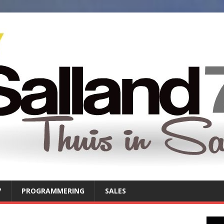
7
PROGRAMMERING
SALES