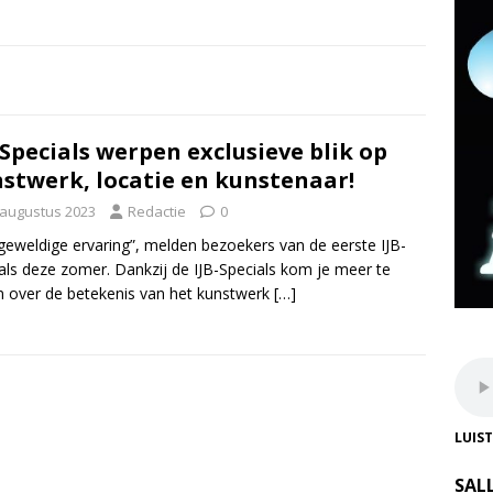
-Specials werpen exclusieve blik op
stwerk, locatie en kunstenaar!
 augustus 2023
Redactie
0
geweldige ervaring”, melden bezoekers van de eerste IJB-
als deze zomer. Dankzij de IJB-Specials kom je meer te
 over de betekenis van het kunstwerk
[…]
LUIS
SAL