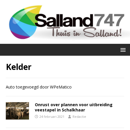
Kelder
Auto toegevoegd door WPeMatico
Onrust over plannen voor uitbreiding
veestapel in Schalkhaar
24 februari 2021
Redactie