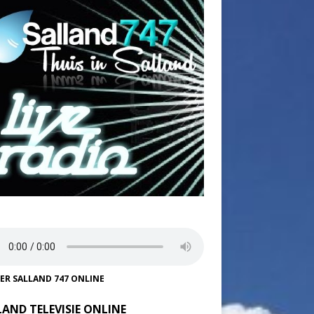
TER SALLAND 747 ONLINE
LAND TELEVISIE ONLINE