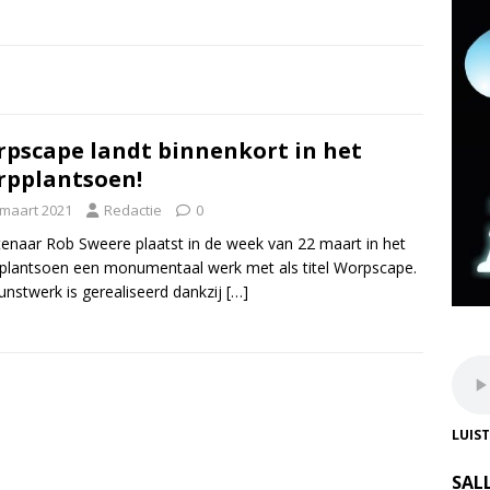
pscape landt binnenkort in het
pplantsoen!
 maart 2021
Redactie
0
enaar Rob Sweere plaatst in de week van 22 maart in het
lantsoen een monumentaal werk met als titel Worpscape.
unstwerk is gerealiseerd dankzij
[…]
LUIS
SAL