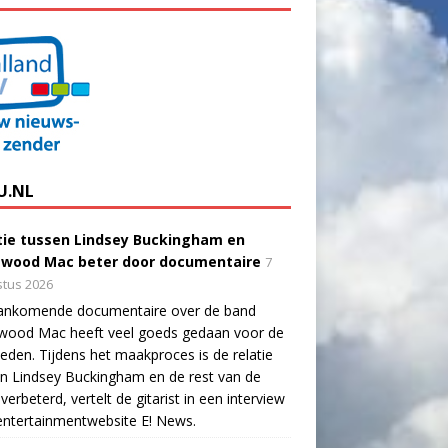
U.NL
tie tussen Lindsey Buckingham en
twood Mac beter door documentaire
7
tus 2026
ankomende documentaire over de band
twood Mac heeft veel goeds gedaan voor de
eden. Tijdens het maakproces is de relatie
n Lindsey Buckingham en de rest van de
verbeterd, vertelt de gitarist in een interview
ntertainmentwebsite E! News.