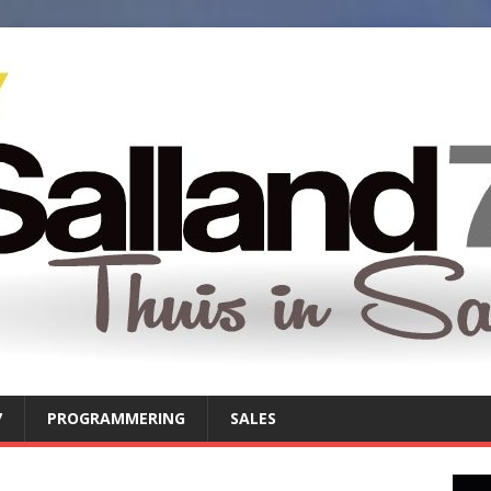
7
PROGRAMMERING
SALES