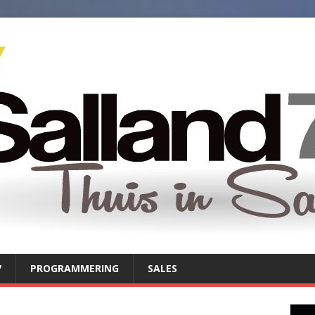
7
PROGRAMMERING
SALES