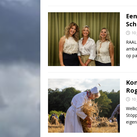
Een
Sch
10 
RAALT
ambas
op pa
Kom
Ro
10 
Welli
Stöpp
eigen