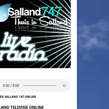
TER SALLAND 747 ONLINE
LAND TELEVISIE ONLINE