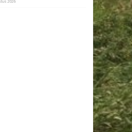
tus 2026