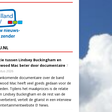
U.NL
tie tussen Lindsey Buckingham en
twood Mac beter door documentaire
7
tus 2026
ankomende documentaire over de band
twood Mac heeft veel goeds gedaan voor de
eden. Tijdens het maakproces is de relatie
n Lindsey Buckingham en de rest van de
verbeterd, vertelt de gitarist in een interview
ntertainmentwebsite E! News.