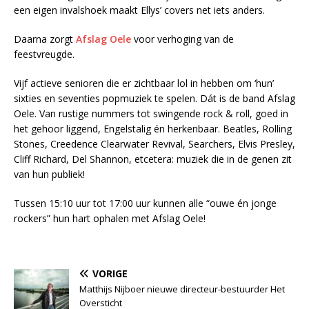
een eigen invalshoek maakt Ellys’ covers net iets anders.
Daarna zorgt
Afslag Oele
voor verhoging van de
feestvreugde.
Vijf actieve senioren die er zichtbaar lol in hebben om ‘hun’
sixties en seventies popmuziek te spelen. Dát is de band Afslag
Oele. Van rustige nummers tot swingende rock & roll, goed in
het gehoor liggend, Engelstalig én herkenbaar. Beatles, Rolling
Stones, Creedence Clearwater Revival, Searchers, Elvis Presley,
Cliff Richard, Del Shannon, etcetera: muziek die in de genen zit
van hun publiek!
Tussen 15:10 uur tot 17:00 uur kunnen alle “ouwe én jonge
rockers” hun hart ophalen met Afslag Oele!
VORIGE
Matthijs Nijboer nieuwe directeur-bestuurder Het
Oversticht