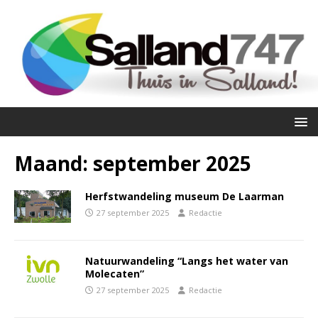
Maand:
september 2025
Herfstwandeling museum De Laarman
27 september 2025
Redactie
Natuurwandeling “Langs het water van
Molecaten”
27 september 2025
Redactie