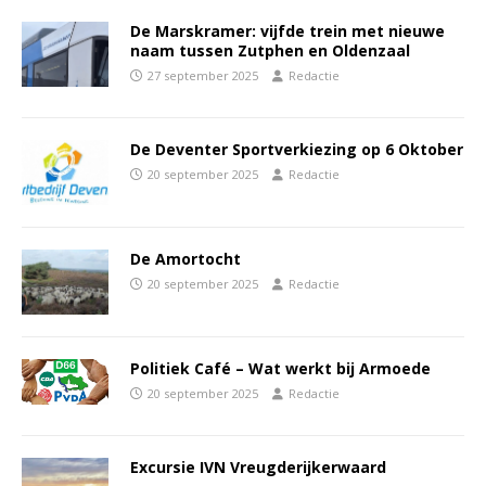
De Marskramer: vijfde trein met nieuwe
naam tussen Zutphen en Oldenzaal
27 september 2025
Redactie
De Deventer Sportverkiezing op 6 Oktober
20 september 2025
Redactie
De Amortocht
20 september 2025
Redactie
Politiek Café – Wat werkt bij Armoede
20 september 2025
Redactie
Excursie IVN Vreugderijkerwaard