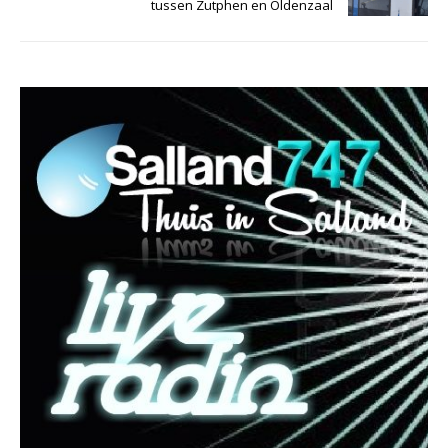
tussen Zutphen en Oldenzaal