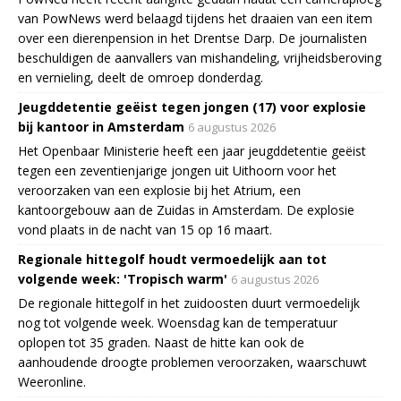
van PowNews werd belaagd tijdens het draaien van een item
over een dierenpension in het Drentse Darp. De journalisten
beschuldigen de aanvallers van mishandeling, vrijheidsberoving
en vernieling, deelt de omroep donderdag.
Jeugddetentie geëist tegen jongen (17) voor explosie
bij kantoor in Amsterdam
6 augustus 2026
Het Openbaar Ministerie heeft een jaar jeugddetentie geëist
tegen een zeventienjarige jongen uit Uithoorn voor het
veroorzaken van een explosie bij het Atrium, een
kantoorgebouw aan de Zuidas in Amsterdam. De explosie
vond plaats in de nacht van 15 op 16 maart.
Regionale hittegolf houdt vermoedelijk aan tot
volgende week: 'Tropisch warm'
6 augustus 2026
De regionale hittegolf in het zuidoosten duurt vermoedelijk
nog tot volgende week. Woensdag kan de temperatuur
oplopen tot 35 graden. Naast de hitte kan ook de
aanhoudende droogte problemen veroorzaken, waarschuwt
Weeronline.