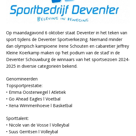
Op maandagavond 6 oktober staat Deventer in het teken van
sport tijdens de Deventer Sportverkiezing. Niemand minder
dan olympisch kampioene Irene Schouten en cabaretier Jeffrey
Kleine Koerkamp maken op ‘het podium van de stad’ in de
Deventer Schouwburg de winnaars van het sportseizoen 2024-
2025 in diversie categorieën bekend.
Genomineerden
Topsportprestatie:
• Emma Oosterwegel l Atletiek
• Go Ahead Eagles l Voetbal
• Xena Wimmenhoeve l Basketbal
Sporttalent:
• Nicole van de Vosse l Volleybal
• Suus Gerritsen l Volleybal