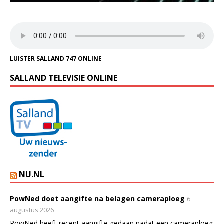
LUISTER SALLAND 747 ONLINE
SALLAND TELEVISIE ONLINE
NU.NL
PowNed doet aangifte na belagen cameraploeg
6
augustus 2026
PowNed heeft recent aangifte gedaan nadat een cameraploeg