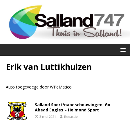
Erik van Luttikhuizen
Auto toegevoegd door WPeMatico
Salland Sport/nabeschouwingen: Go
Ahead Eagles – Helmond Sport
3 mei 2021
Redactie