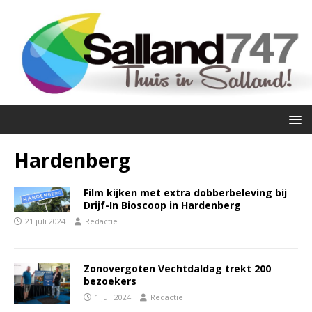
Hardenberg
Film kijken met extra dobberbeleving bij
Drijf-In Bioscoop in Hardenberg
21 juli 2024
Redactie
Zonovergoten Vechtdaldag trekt 200
bezoekers
1 juli 2024
Redactie