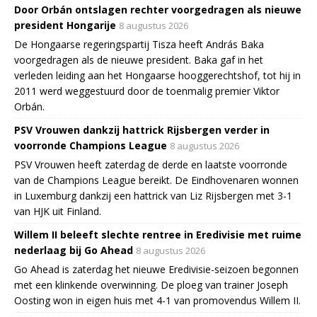
Door Orbán ontslagen rechter voorgedragen als nieuwe
president Hongarije
8 augustus 2026
De Hongaarse regeringspartij Tisza heeft András Baka
voorgedragen als de nieuwe president. Baka gaf in het
verleden leiding aan het Hongaarse hooggerechtshof, tot hij in
2011 werd weggestuurd door de toenmalig premier Viktor
Orbán.
PSV Vrouwen dankzij hattrick Rijsbergen verder in
voorronde Champions League
8 augustus 2026
PSV Vrouwen heeft zaterdag de derde en laatste voorronde
van de Champions League bereikt. De Eindhovenaren wonnen
in Luxemburg dankzij een hattrick van Liz Rijsbergen met 3-1
van HJK uit Finland.
Willem II beleeft slechte rentree in Eredivisie met ruime
nederlaag bij Go Ahead
8 augustus 2026
Go Ahead is zaterdag het nieuwe Eredivisie-seizoen begonnen
met een klinkende overwinning. De ploeg van trainer Joseph
Oosting won in eigen huis met 4-1 van promovendus Willem II.