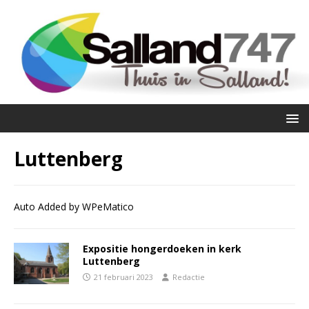
Luttenberg
Auto Added by WPeMatico
Expositie hongerdoeken in kerk
Luttenberg
21 februari 2023
Redactie