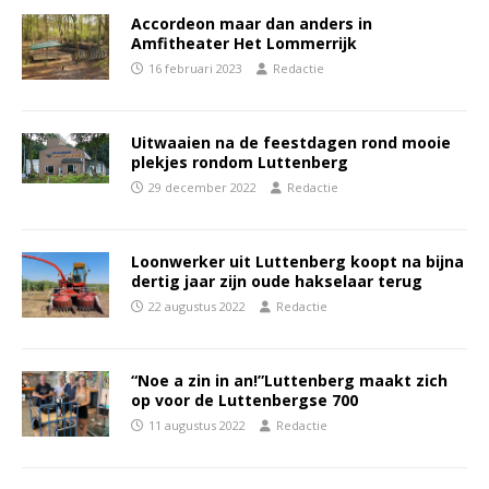
Accordeon maar dan anders in
Amfitheater Het Lommerrijk
16 februari 2023
Redactie
Uitwaaien na de feestdagen rond mooie
plekjes rondom Luttenberg
29 december 2022
Redactie
Loonwerker uit Luttenberg koopt na bijna
dertig jaar zijn oude hakselaar terug
22 augustus 2022
Redactie
“Noe a zin in an!”Luttenberg maakt zich
op voor de Luttenbergse 700
11 augustus 2022
Redactie