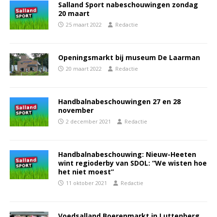
Salland Sport nabeschouwingen zondag
20 maart
25 maart 2022
Redactie
Openingsmarkt bij museum De Laarman
20 maart 2022
Redactie
Handbalnabeschouwingen 27 en 28
november
2 december 2021
Redactie
Handbalnabeschouwing: Nieuw-Heeten
wint regioderby van SDOL: “We wisten hoe
het niet moest”
11 oktober 2021
Redactie
Voedsalland Boerenmarkt in Luttenberg