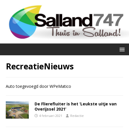
RecreatieNieuws
Auto toegevoegd door WPeMatico
De Flierefluiter is het ‘Leukste uitje van
Overijssel 2021’
4 februari 2021
Redactie