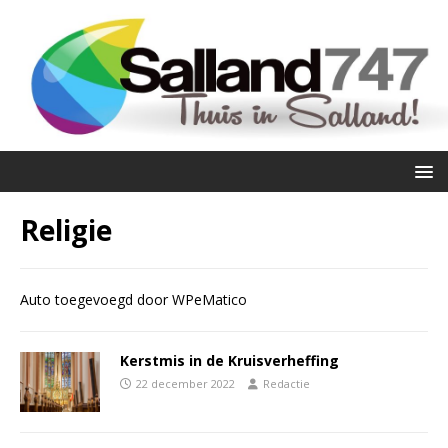
Religie
Auto toegevoegd door WPeMatico
Kerstmis in de Kruisverheffing
22 december 2022
Redactie