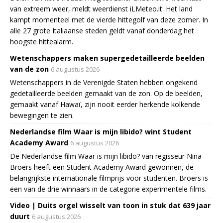
van extreem weer, meldt weerdienst iLMeteo.it. Het land
kampt momenteel met de vierde hittegolf van deze zomer. In
alle 27 grote Italiaanse steden geldt vanaf donderdag het
hoogste hittealarm.
Wetenschappers maken supergedetailleerde beelden
van de zon
6 augustus 2026
Wetenschappers in de Verenigde Staten hebben ongekend
gedetailleerde beelden gemaakt van de zon. Op de beelden,
gemaakt vanaf Hawaï, zijn nooit eerder herkende kolkende
bewegingen te zien.
Nederlandse film Waar is mijn libido? wint Student
Academy Award
6 augustus 2026
De Nederlandse film Waar is mijn libido? van regisseur Nina
Broers heeft een Student Academy Award gewonnen, de
belangrijkste internationale filmprijs voor studenten. Broers is
een van de drie winnaars in de categorie experimentele films.
Video | Duits orgel wisselt van toon in stuk dat 639 jaar
duurt
6 augustus 2026