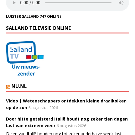
LUISTER SALLAND 747 ONLINE
SALLAND TELEVISIE ONLINE
NU.NL
Video | Wetenschappers ontdekken kleine draaikolken
op de zon
6 augustus 2026
Door hitte geteisterd Italië houdt nog zeker tien dagen
last van extreem weer
6 augustus 2026
Delen van Italië houden nog tot zeker anderhalve week last