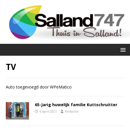
TV
Auto toegevoegd door WPeMatico
65-Jarig huwelijk familie Kuttschruitter
6 april 2021
Redactie