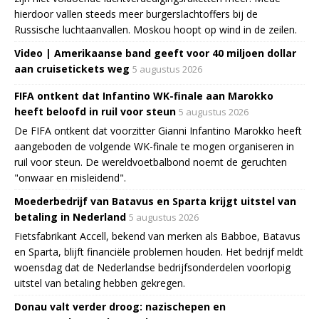
hierdoor vallen steeds meer burgerslachtoffers bij de
Russische luchtaanvallen. Moskou hoopt op wind in de zeilen.
Video | Amerikaanse band geeft voor 40 miljoen dollar
aan cruisetickets weg
5 augustus 2026
FIFA ontkent dat Infantino WK-finale aan Marokko
heeft beloofd in ruil voor steun
5 augustus 2026
De FIFA ontkent dat voorzitter Gianni Infantino Marokko heeft
aangeboden de volgende WK-finale te mogen organiseren in
ruil voor steun. De wereldvoetbalbond noemt de geruchten
"onwaar en misleidend".
Moederbedrijf van Batavus en Sparta krijgt uitstel van
betaling in Nederland
5 augustus 2026
Fietsfabrikant Accell, bekend van merken als Babboe, Batavus
en Sparta, blijft financiële problemen houden. Het bedrijf meldt
woensdag dat de Nederlandse bedrijfsonderdelen voorlopig
uitstel van betaling hebben gekregen.
Donau valt verder droog: nazischepen en