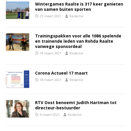
Wintergames Raalte is 317 keer genieten
van samen buiten sporten
23 maart 2021
Redactie
Trainingspakken voor alle 1086 spelende
en trainende leden van Rohda Raalte
vanwege sponsordeal
18 maart 2021
Redactie
Corona Actueel 17 maart
18 maart 2021
Redactie
RTV Oost benoemt Judith Hartman tot
directeur-bestuurder
4 maart 2021
Redactie