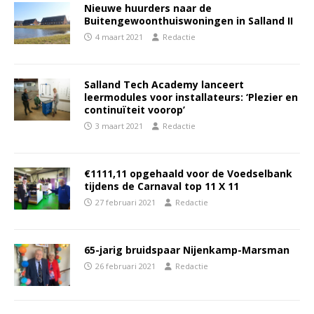
Nieuwe huurders naar de
Buitengewoonthuiswoningen in Salland II
4 maart 2021
Redactie
Salland Tech Academy lanceert
leermodules voor installateurs: ‘Plezier en
continuïteit voorop’
3 maart 2021
Redactie
€1111,11 opgehaald voor de Voedselbank
tijdens de Carnaval top 11 X 11
27 februari 2021
Redactie
65-jarig bruidspaar Nijenkamp-Marsman
26 februari 2021
Redactie