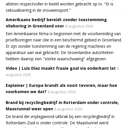
atleten respectvoller in beeld worden gebracht op tv. "Er is
seksualisering in de vrouwensport."
Amerikaans bedrijf bereidt zonder toestemming
olieboring in Groenland voor
8 augustus 2026
Een Amerikaanse firma is begonnen met de voorbereiding van
proefboringen naar olie in een beschermd gebied in Groenland.
Er zijn zonder toestemming van de regering machines en
apparatuur aan wal gebracht. De Groenlandse autoriteiten
hebben daarop een "sterke waarschuwing" afgegeven.
Video | Luis Díaz maakt fraaie goal via onderkant lat
8
augustus 2026
Explainer | Europa brandt als nooit tevoren, maar hoe
voorkomen we dat?
8 augustus 2026
Brand bij recyclingbedrijf in Rotterdam onder controle,
Maastunnel weer open
8 augustus 2026
De brand die vrijdagavond uitbrak bij een recyclingbedrijf in
Rotterdam-Zuid is onder controle. De Maastunnel werd