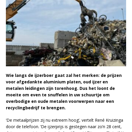
Wie langs de ijzerboer gaat zal het merken: de prijzen
voor afgedankte aluminium platen, oud ijzer en
metalen leidingen zijn torenhoog. Dus het loont de
moeite om even te snuffelen in uw schuurtje om
overbodige en oude metalen voorwerpen naar een
recyclingbedrijf te brengen.
‘De metaalprijzen zij nu extreem hoog’, vertelt René Kruizinga
door de telefoon. ‘De ijzerprijs is gestegen naar zo’n 28 cent,