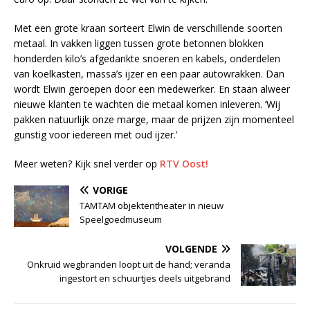
Met een grote kraan sorteert Elwin de verschillende soorten
metaal. In vakken liggen tussen grote betonnen blokken
honderden kilo’s afgedankte snoeren en kabels, onderdelen
van koelkasten, massa’s ijzer en een paar autowrakken. Dan
wordt Elwin geroepen door een medewerker. En staan alweer
nieuwe klanten te wachten die metaal komen inleveren. ‘Wij
pakken natuurlijk onze marge, maar de prijzen zijn momenteel
gunstig voor iedereen met oud ijzer.’
Meer weten? Kijk snel verder op
RTV Oost!
VORIGE
TAMTAM objektentheater in nieuw
Speelgoedmuseum
VOLGENDE
Onkruid wegbranden loopt uit de hand; veranda
ingestort en schuurtjes deels uitgebrand