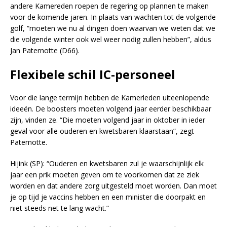
andere Kamereden roepen de regering op plannen te maken
voor de komende jaren. In plaats van wachten tot de volgende
golf, “moeten we nu al dingen doen waarvan we weten dat we
die volgende winter ook wel weer nodig zullen hebben”, aldus
Jan Paternotte (D66).
Flexibele schil IC-personeel
Voor die lange termijn hebben de Kamerleden uiteenlopende
ideeën. De boosters moeten volgend jaar eerder beschikbaar
zijn, vinden ze. “Die moeten volgend jaar in oktober in ieder
geval voor alle ouderen en kwetsbaren klaarstaan”, zegt
Paternotte.
Hijink (SP): “Ouderen en kwetsbaren zul je waarschijnlijk elk
jaar een prik moeten geven om te voorkomen dat ze ziek
worden en dat andere zorg uitgesteld moet worden. Dan moet
je op tijd je vaccins hebben en een minister die doorpakt en
niet steeds net te lang wacht.”