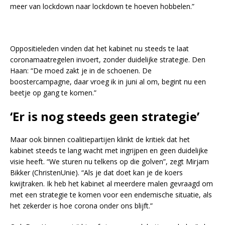
meer van lockdown naar lockdown te hoeven hobbelen.”
Oppositieleden vinden dat het kabinet nu steeds te laat
coronamaatregelen invoert, zonder duidelijke strategie. Den
Haan: “De moed zakt je in de schoenen. De
boostercampagne, daar vroeg ik in juni al om, begint nu een
beetje op gang te komen.”
‘Er is nog steeds geen strategie’
Maar ook binnen coalitiepartijen klinkt de kritiek dat het
kabinet steeds te lang wacht met ingrijpen en geen duidelijke
visie heeft. “We sturen nu telkens op die golven”, zegt Mirjam
Bikker (ChristenUnie). “Als je dat doet kan je de koers
kwijtraken. Ik heb het kabinet al meerdere malen gevraagd om
met een strategie te komen voor een endemische situatie, als
het zekerder is hoe corona onder ons blijft.”