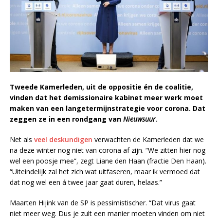
Tweede Kamerleden, uit de oppositie én de coalitie,
vinden dat het demissionaire kabinet meer werk moet
maken van een langetermijnstrategie voor corona. Dat
zeggen ze in een rondgang van
Nieuwsuur
.
Net als
veel deskundigen
verwachten de Kamerleden dat we
na deze winter nog niet van corona af zijn. “We zitten hier nog
wel een poosje mee”, zegt Liane den Haan (fractie Den Haan).
“Uiteindelijk zal het zich wat uitfaseren, maar ik vermoed dat
dat nog wel een á twee jaar gaat duren, helaas.”
Maarten Hijink van de SP is pessimistischer. “Dat virus gaat
niet meer weg. Dus je zult een manier moeten vinden om niet