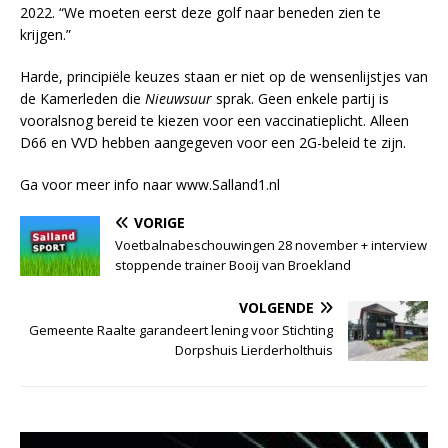
2022. “We moeten eerst deze golf naar beneden zien te
krijgen.”
Harde, principiële keuzes staan er niet op de wensenlijstjes van
de Kamerleden die
Nieuwsuur
sprak. Geen enkele partij is
vooralsnog bereid te kiezen voor een vaccinatieplicht. Alleen
D66 en VVD hebben aangegeven voor een 2G-beleid te zijn.
Ga voor meer info naar www.Salland1.nl
VORIGE
Voetbalnabeschouwingen 28 november + interview
stoppende trainer Booij van Broekland
VOLGENDE
Gemeente Raalte garandeert lening voor Stichting
Dorpshuis Lierderholthuis