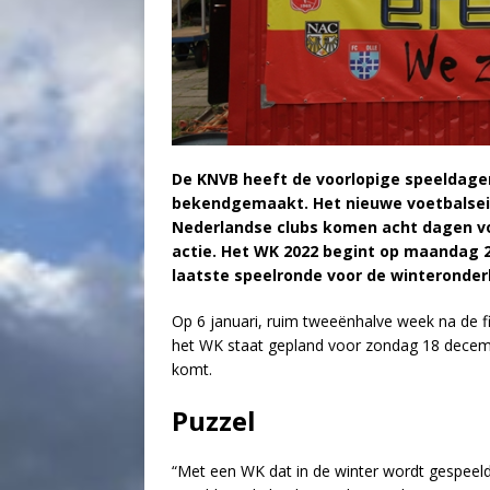
De KNVB heeft de voorlopige speeldagen
bekendgemaakt. Het nieuwe voetbalseiz
Nederlandse clubs komen acht dagen voo
actie. Het WK 2022 begint op maandag 
laatste speelronde voor de winteronde
Op 6 januari, ruim tweeënhalve week na de fi
het WK staat gepland voor zondag 18 decembe
komt.
Puzzel
“Met een WK dat in de winter wordt gespee