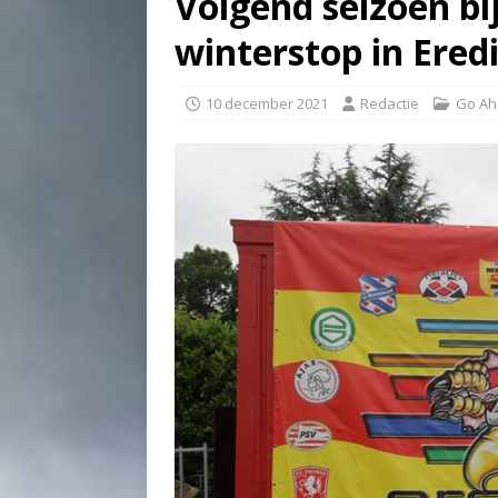
Volgend seizoen b
winterstop in Eredi
10 december 2021
Redactie
Go Ah