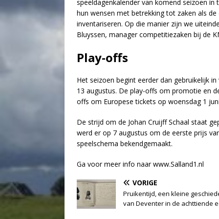
speeldagenkalender van komend seizoen in te 
hun wensen met betrekking tot zaken als de 
inventariseren. Op die manier zijn we uitein
Bluyssen, manager competitiezaken bij de 
Play-offs
Het seizoen begint eerder dan gebruikelijk in
13 augustus. De play-offs om promotie en d
offs om Europese tickets op woensdag 1 juni
De strijd om de Johan Cruijff Schaal staat ge
werd er op 7 augustus om de eerste prijs van 
speelschema bekendgemaakt.
Ga voor meer info naar www.Salland1.nl
VORIGE
Pruikentijd, een kleine geschied
van Deventer in de achttiende 