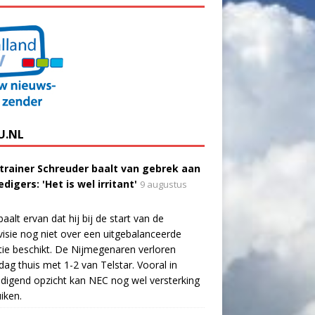
U.NL
trainer Schreuder baalt van gebrek aan
digers: 'Het is wel irritant'
9 augustus
aalt ervan dat hij bij de start van de
visie nog niet over een uitgebalanceerde
tie beschikt. De Nijmegenaren verloren
dag thuis met 1-2 van Telstar. Vooral in
digend opzicht kan NEC nog wel versterking
iken.