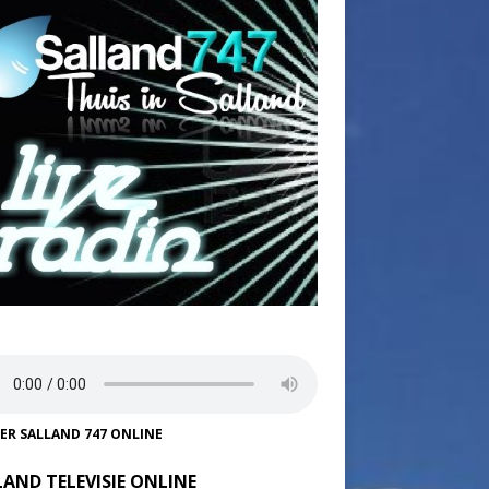
TER SALLAND 747 ONLINE
LAND TELEVISIE ONLINE