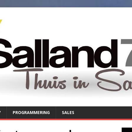
7
PROGRAMMERING
SALES