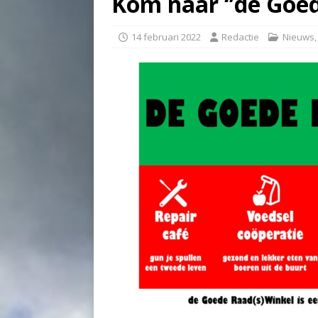
Kom naar ‘’de Goed
14 februari 2022
Redactie
Nieuws