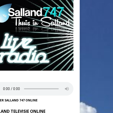
TER SALLAND 747 ONLINE
LAND TELEVISIE ONLINE