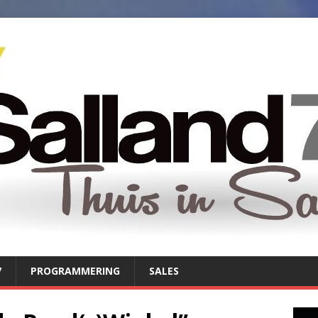
7
PROGRAMMERING
SALES