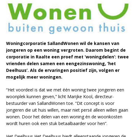
Woningcorporatie SallandWonen wil de kansen van
jongeren op een woning vergroten. Daarom begint de
corporatie in Raalte een proef met ‘woningdelen’: twee
vrienden delen samen een eengezinswoning, ‘het
Deelhuus’. Als de ervaringen positief zijn, volgen er
mogelijk meer woningen.
“Het voordeel is dat we met één woning twee jongeren een
woonplek kunnen geven,” licht Marijke Kool, directeur-
bestuurder van SallandWonen toe. “Dit concept is voor
jongeren die uit huis willen, maar niet persé alleen willen gaan
wonen. Door het delen van een woning én de woonkosten
wordt huren ook een stuk betaalbaarder voor hen”.
Het Deelhuus Het Deelhuus biedt alleenstaande jongeren de