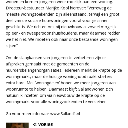
wonen en komen jongeren weer moeilijk aan een woning.
Directeur-bestuurder Marijke Kool hierover: “Verreweg de
meeste woningzoekenden zijn alleenstaand, terwijl een groot
deel van de sociale huurwoningen vooral voor gezinnen
geschikt is. We richten ons bij nieuwbouw al zoveel mogelijk
op een- en tweepersoonshuishoudens, maar daarmee redden
we het niet. We moeten ook naar onze bestaande woningen
kijken”.
Om de slaagkansen van jongeren te verbeteren zijn er
afspraken gemaakt met de gemeenten en de
huurdersbelangenorganisaties. Iedereen merkt de krapte op de
woningmarkt, maar de huidige woningnood raakt starters
extra hard. Met ‘woningdelen’ hopen we meer jongeren aan
woonruimte te helpen. Daarnaast blijft SallandWonen zich
natuurlijk inzetten om via nieuwbouw de krapte op de
woningmarkt voor alle woningzoekenden te verkleinen.
Ga voor meer info naar www.Salland1.nl
VORIGE