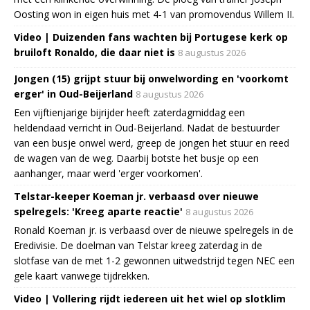
Oosting won in eigen huis met 4-1 van promovendus Willem II.
Video | Duizenden fans wachten bij Portugese kerk op
bruiloft Ronaldo, die daar niet is
8 augustus 2026
Jongen (15) grijpt stuur bij onwelwording en 'voorkomt
erger' in Oud-Beijerland
8 augustus 2026
Een vijftienjarige bijrijder heeft zaterdagmiddag een
heldendaad verricht in Oud-Beijerland. Nadat de bestuurder
van een busje onwel werd, greep de jongen het stuur en reed
de wagen van de weg. Daarbij botste het busje op een
aanhanger, maar werd 'erger voorkomen'.
Telstar-keeper Koeman jr. verbaasd over nieuwe
spelregels: 'Kreeg aparte reactie'
8 augustus 2026
Ronald Koeman jr. is verbaasd over de nieuwe spelregels in de
Eredivisie. De doelman van Telstar kreeg zaterdag in de
slotfase van de met 1-2 gewonnen uitwedstrijd tegen NEC een
gele kaart vanwege tijdrekken.
Video | Vollering rijdt iedereen uit het wiel op slotklim