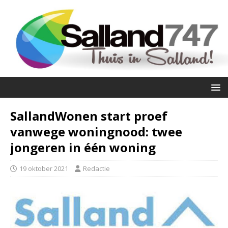
SallandWonen start proef
vanwege woningnood: twee
jongeren in één woning
19 oktober 2021
Redactie