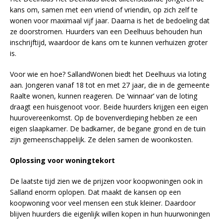
kans om, samen met een vriend of vriendin, op zich zelf te
wonen voor maximaal vijf jaar. Daarna is het de bedoeling dat
ze doorstromen. Huurders van een Deelhuus behouden hun
inschrijftijd, waardoor de kans om te kunnen verhuizen groter
is.
Voor wie en hoe? SallandWonen biedt het Deelhuus via loting
aan. Jongeren vanaf 18 tot en met 27 jaar, die in de gemeente
Raalte wonen, kunnen reageren. De ‘winnaar’ van de loting
draagt een huisgenoot voor. Beide huurders krijgen een eigen
huurovereenkomst. Op de bovenverdieping hebben ze een
eigen slaapkamer. De badkamer, de begane grond en de tuin
zijn gemeenschappelijk. Ze delen samen de woonkosten.
Oplossing voor woningtekort
De laatste tijd zien we de prijzen voor koopwoningen ook in
Salland enorm oplopen. Dat maakt de kansen op een
koopwoning voor veel mensen een stuk kleiner. Daardoor
blijven huurders die eigenlijk willen kopen in hun huurwoningen