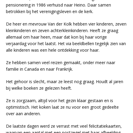
pensionering in 1986 verhuisd naar Heino. Daar samen
betrokken bij het verenigingsleven en de kerk.
De heer en mevrouw Van der Kolk hebben vier kinderen, zeven
kleinkinderen en zeven achterkleinkinderen. Heeft ze graag
allemaal om haar heen, maar dat kon bij haar vorige
verjaardag voor het laatst. Het via beeldbellen tegelijk zien van
alle kinderen was een hele ontdekking voor haar.
Ze hebben samen veel reizen gemaakt, onder meer naar
familie in Canada en naar Frankrijk.
Het gehoor is slecht, maar ze leest nog graag. Houdt al jaren
bij welke boeken ze gelezen heeft.
Ze is zorgzaam, altijd voor het gezin klaar gestaan en is
optimistisch. Het koken laat ze nu voor een groot gedeelte
over aan anderen.
De laatste dagen werd ze verrast met veel felicitatiekaarten,
waarvan een aantal met een postzegel met haar afbeelding.