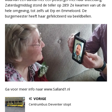
Zaterdagmiddag stond de teller op 285! Ze kwamen van uit de
hele omgeving, tot zelfs uit Erp en Emmeloord. De
burgemeester heeft haar gefeliciteerd via beeldbellen.
Ga voor meer info naar www.Salland1.nl
VORIGE
Centrumbus Deventer stopt