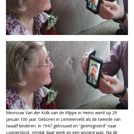
Mevrouw Van der Kolk-van de Klippe in Heino werd op 29
januari 100 jaar. Geboren in Lemelerveld als de tweede van
twaalf kinderen. In 1947 getrouwd en “geëmigreerd” naar
Loenersloot, omdat daar werk en een woning was. Na de