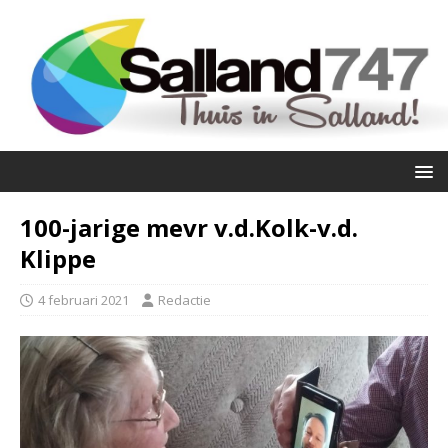
100-jarige mevr v.d.Kolk-v.d.
Klippe
4 februari 2021
Redactie