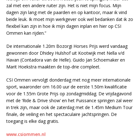
zal met een andere ruiter zijn. Het is niet mijn focus. Mijn
dagen zijn lang met de paarden en op kantoor, maar ik vind
beide leuk. Ik moet mijn werkgever ook wel bedanken dat ik zo
flexibel kan zijn in hoe ik mijn dagen inplan en hier op CSI
Ommen kan rijden.”
De internationale 1.20m Bozorgi Horses Prijs werd vandaag
gewonnen door Dhidey Hulshof uit Kootwijk met Nella v/d
Havan (Contadora van de Helle). Guido Jan Schoemaker en
Marit Hoekstra maakten de top-drie compleet.
CSI Ommen vervolgt donderdag met nog meer internationale
sport, waaronder om 16.00 uur de eerste 1.50m kwalificatie
voor de 1.55m Grote Prijs op zondagmiddag. De vrijdagavond
met de ‘Ride & Drive show’ en het Puissance springen zal weer
in trek zijn, maar ook de zaterdag met de 1.45m Medium Tour
finale, de veiling en het spectaculaire jachtspringen. De
toegang is elke dag gratis.
www.csiommen.nl