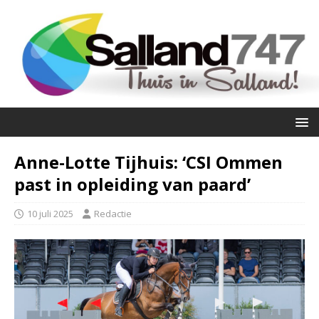
Anne-Lotte Tijhuis: ‘CSI Ommen
past in opleiding van paard’
10 juli 2025
Redactie