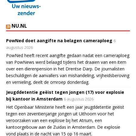
NU.NL
PowNed doet aangifte na belagen cameraploeg
6
augustus 2026
PowNed heeft recent aangifte gedaan nadat een cameraploeg
van PowNews werd belaagd tijdens het draaien van een item
over een dierenpension in het Drentse Darp. De journalisten
beschuldigen de aanvallers van mishandeling, vrijheidsberoving
en vernieling, deelt de omroep donderdag.
Jeugddetentie geëist tegen jongen (17) voor explosie
bij kantoor in Amsterdam
6 augustus 2026
Het Openbaar Ministerie heeft een jaar jeugddetentie geëist
tegen een zeventienjarige jongen uit Uithoorn voor het
veroorzaken van een explosie bij het Atrium, een
kantoorgebouw aan de Zuidas in Amsterdam. De explosie
vond plaats in de nacht van 15 op 16 maart.