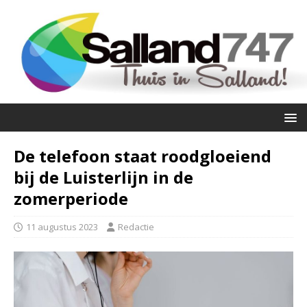
De telefoon staat roodgloeiend
bij de Luisterlijn in de
zomerperiode
11 augustus 2023
Redactie