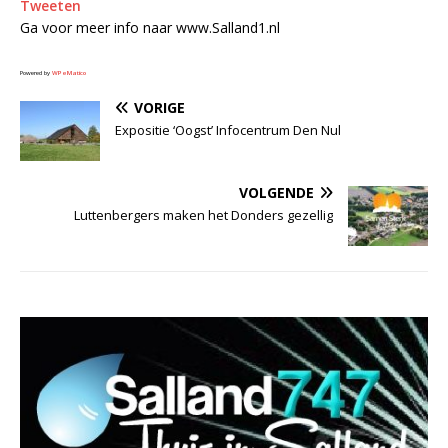
Tweeten
Ga voor meer info naar www.Salland1.nl
Powered by
WPeMatico
VORIGE
Expositie ‘Oogst’ Infocentrum Den Nul
VOLGENDE
Luttenbergers maken het Donders gezellig