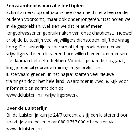
Eenzaamheid is van alle leeftijden
Schmitz merkt op dat (zomer)eenzaamheid niet alleen onder
ouderen voorkomt, maar ook onder jongeren. “Dat horen we
in de gesprekken. Wel zien we dat relatief meer
jongvolwassenen gebruikmaken van onze chatdienst.” Hoewel
er bij de Luisterlijn veel vrijwilligers dienstdoen, blijft de vraag
hoog. De Luisterlijn is daarom altijd op zoek naar nieuwe
vrijwilligers die een luisterend oor willen bieden aan mensen
die daaraan behoefte hebben. Voordat je aan de slag gaat,
krijg je een uitgebreide training in gespreks- en
luistervaardigheden. In het najaar starten veel nieuwe
trainingen door het hele land, waaronder in Zwolle. Kijk voor
informatie en aanmelden op
www.deluisterlijn.nl/vrijwilligerswerk.
Over de Luisterlijn
Bij de Luisterlijn kun je 24/7 terecht als jij een luisterend oor
zoekt. Je kunt bellen naar 088 0767 000 of chatten via
www.deluisterlijn.nl.