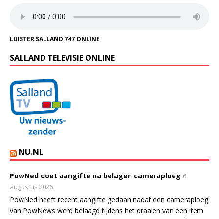
LUISTER SALLAND 747 ONLINE
SALLAND TELEVISIE ONLINE
NU.NL
PowNed doet aangifte na belagen cameraploeg
6
augustus 2026
PowNed heeft recent aangifte gedaan nadat een cameraploeg
van PowNews werd belaagd tijdens het draaien van een item