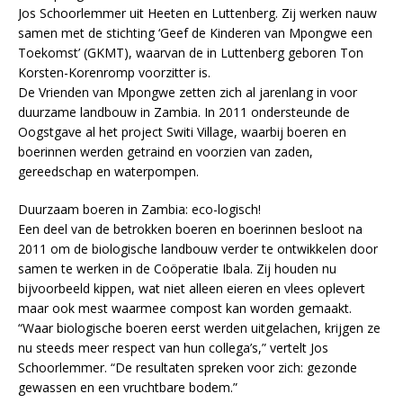
Jos Schoorlemmer uit Heeten en Luttenberg. Zij werken nauw
samen met de stichting ‘Geef de Kinderen van Mpongwe een
Toekomst’ (GKMT), waarvan de in Luttenberg geboren Ton
Korsten-Korenromp voorzitter is.
De Vrienden van Mpongwe zetten zich al jarenlang in voor
duurzame landbouw in Zambia. In 2011 ondersteunde de
Oogstgave al het project Switi Village, waarbij boeren en
boerinnen werden getraind en voorzien van zaden,
gereedschap en waterpompen.
Duurzaam boeren in Zambia: eco-logisch!
Een deel van de betrokken boeren en boerinnen besloot na
2011 om de biologische landbouw verder te ontwikkelen door
samen te werken in de Coöperatie Ibala. Zij houden nu
bijvoorbeeld kippen, wat niet alleen eieren en vlees oplevert
maar ook mest waarmee compost kan worden gemaakt.
“Waar biologische boeren eerst werden uitgelachen, krijgen ze
nu steeds meer respect van hun collega’s,” vertelt Jos
Schoorlemmer. “De resultaten spreken voor zich: gezonde
gewassen en een vruchtbare bodem.”