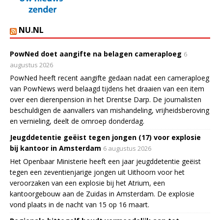
NU.NL
PowNed doet aangifte na belagen cameraploeg
6
augustus 2026
PowNed heeft recent aangifte gedaan nadat een cameraploeg
van PowNews werd belaagd tijdens het draaien van een item
over een dierenpension in het Drentse Darp. De journalisten
beschuldigen de aanvallers van mishandeling, vrijheidsberoving
en vernieling, deelt de omroep donderdag.
Jeugddetentie geëist tegen jongen (17) voor explosie
bij kantoor in Amsterdam
6 augustus 2026
Het Openbaar Ministerie heeft een jaar jeugddetentie geëist
tegen een zeventienjarige jongen uit Uithoorn voor het
veroorzaken van een explosie bij het Atrium, een
kantoorgebouw aan de Zuidas in Amsterdam. De explosie
vond plaats in de nacht van 15 op 16 maart.