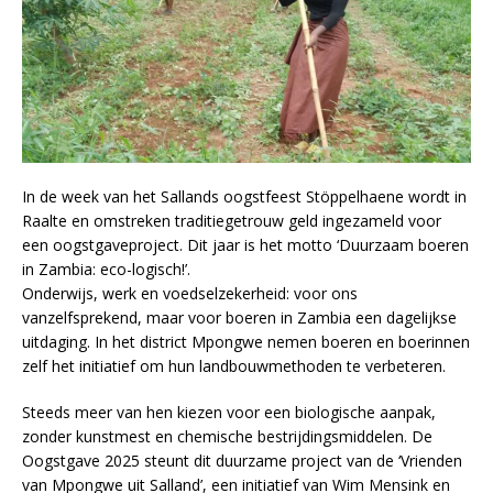
In de week van het Sallands oogstfeest Stöppelhaene wordt in
Raalte en omstreken traditiegetrouw geld ingezameld voor
een oogstgaveproject. Dit jaar is het motto ‘Duurzaam boeren
in Zambia: eco-logisch!’.
Onderwijs, werk en voedselzekerheid: voor ons
vanzelfsprekend, maar voor boeren in Zambia een dagelijkse
uitdaging. In het district Mpongwe nemen boeren en boerinnen
zelf het initiatief om hun landbouwmethoden te verbeteren.
Steeds meer van hen kiezen voor een biologische aanpak,
zonder kunstmest en chemische bestrijdingsmiddelen. De
Oogstgave 2025 steunt dit duurzame project van de ‘Vrienden
van Mpongwe uit Salland’, een initiatief van Wim Mensink en