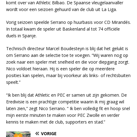
komt over van Athletic Bilbao. De Spaanse vleugelaanvaller
wordt voor een seizoen gehuurd van de club uit La Liga.
Vorig seizoen speelde Serrano op huurbasis voor CD Mirandés.
In totaal kwam de speler uit Baskenland al tot 74 officiële
duels in Spanje.
Technisch directeur Marcel Boudesteyn is blij dat het gelukt is
om Serrano aan de selectie toe te voegen. “Wij waren nog op
zoek naar een speler met snelheid en die voor diepgang zorgt.
Nico voldoet hieraan. Hij is een speler die op meerdere
posities kan spelen, maar bij voorkeur als links- of rechtsbuiten
speelt.”
“Ik ben blij dat Athletic en PEC er samen uit zijn gekomen. De
Eredivisie is een prachtige competitie waarin ik mij graag wil
laten zien,” zegt Nico Serrano. ” Ik ben volledig fit en hoop snel
mijn eerste minuten te maken voor PEC Zwolle en verder
kennis te maken met de club, supporters en stad.”
VORIGE