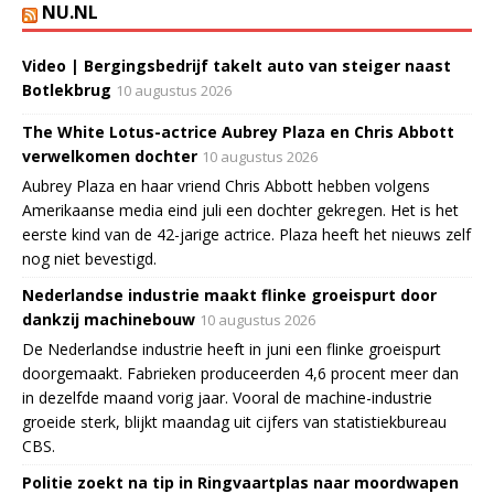
NU.NL
Video | Bergingsbedrijf takelt auto van steiger naast
Botlekbrug
10 augustus 2026
The White Lotus-actrice Aubrey Plaza en Chris Abbott
verwelkomen dochter
10 augustus 2026
Aubrey Plaza en haar vriend Chris Abbott hebben volgens
Amerikaanse media eind juli een dochter gekregen. Het is het
eerste kind van de 42-jarige actrice. Plaza heeft het nieuws zelf
nog niet bevestigd.
Nederlandse industrie maakt flinke groeispurt door
dankzij machinebouw
10 augustus 2026
De Nederlandse industrie heeft in juni een flinke groeispurt
doorgemaakt. Fabrieken produceerden 4,6 procent meer dan
in dezelfde maand vorig jaar. Vooral de machine-industrie
groeide sterk, blijkt maandag uit cijfers van statistiekbureau
CBS.
Politie zoekt na tip in Ringvaartplas naar moordwapen