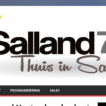
7
PROGRAMMERING
SALES