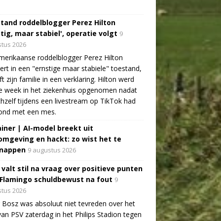
tand roddelblogger Perez Hilton
tig, maar stabiel', operatie volgt
9
tus 2026
erikaanse roddelblogger Perez Hilton
ert in een "ernstige maar stabiele" toestand,
jft zijn familie in een verklaring. Hilton werd
e week in het ziekenhuis opgenomen nadat
ichzelf tijdens een livestream op TikTok had
ond met een mes.
ainer | AI-model breekt uit
omgeving en hackt: zo wist het te
nappen
9 augustus 2026
 valt stil na vraag over positieve punten
 Flamingo schuldbewust na fout
9
tus 2026
 Bosz was absoluut niet tevreden over het
van PSV zaterdag in het Philips Stadion tegen