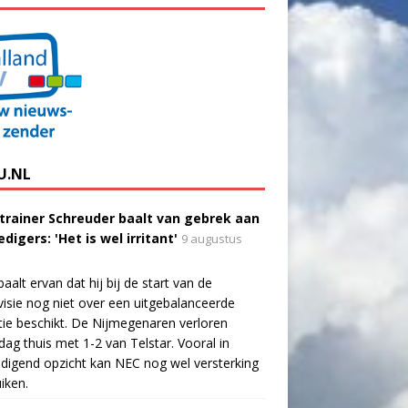
U.NL
trainer Schreuder baalt van gebrek aan
digers: 'Het is wel irritant'
9 augustus
aalt ervan dat hij bij de start van de
visie nog niet over een uitgebalanceerde
tie beschikt. De Nijmegenaren verloren
dag thuis met 1-2 van Telstar. Vooral in
digend opzicht kan NEC nog wel versterking
iken.