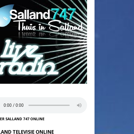
TER SALLAND 747 ONLINE
LAND TELEVISIE ONLINE