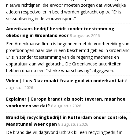
nieuwe richtlijnen, die ervoor moeten zorgen dat vrouwelijke
atleten respectvoller in beeld worden gebracht op tv. "Er is
seksualisering in de vrouwensport."
Amerikaans bedrijf bereidt zonder toestemming
olieboring in Groenland voor
8 augustus 2026
Een Amerikaanse firma is begonnen met de voorbereiding van
proefboringen naar olie in een beschermd gebied in Groenland.
Er zijn zonder toestemming van de regering machines en
apparatuur aan wal gebracht. De Groenlandse autoriteiten
hebben daarop een "sterke waarschuwing" afgegeven.
Video | Luis Díaz maakt fraaie goal via onderkant lat
8
augustus 2026
Explainer | Europa brandt als nooit tevoren, maar hoe
voorkomen we dat?
8 augustus 2026
Brand bij recyclingbedrijf in Rotterdam onder controle,
Maastunnel weer open
8 augustus 2026
De brand die vrijdagavond uitbrak bij een recyclingbedrijf in