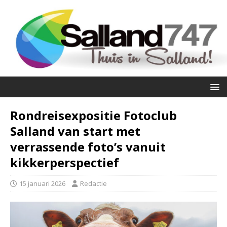
Rondreisexpositie Fotoclub
Salland van start met
verrassende foto’s vanuit
kikkerperspectief
15 januari 2026
Redactie