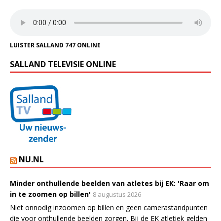
LUISTER SALLAND 747 ONLINE
SALLAND TELEVISIE ONLINE
NU.NL
Minder onthullende beelden van atletes bij EK: 'Raar om
in te zoomen op billen'
8 augustus 2026
Niet onnodig inzoomen op billen en geen camerastandpunten
die voor onthullende beelden zorgen. Bij de EK atletiek gelden