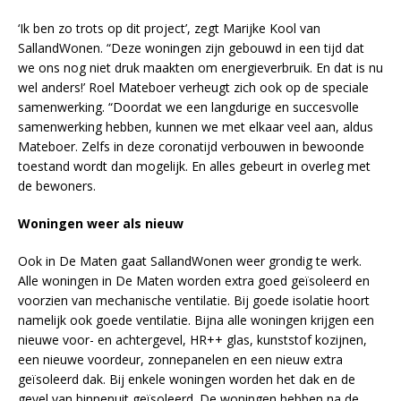
‘Ik ben zo trots op dit project’, zegt Marijke Kool van
SallandWonen. “Deze woningen zijn gebouwd in een tijd dat
we ons nog niet druk maakten om energieverbruik. En dat is nu
wel anders!’ Roel Mateboer verheugt zich ook op de speciale
samenwerking. “Doordat we een langdurige en succesvolle
samenwerking hebben, kunnen we met elkaar veel aan, aldus
Mateboer. Zelfs in deze coronatijd verbouwen in bewoonde
toestand wordt dan mogelijk. En alles gebeurt in overleg met
de bewoners.
Woningen weer als nieuw
Ook in De Maten gaat SallandWonen weer grondig te werk.
Alle woningen in De Maten worden extra goed geïsoleerd en
voorzien van mechanische ventilatie. Bij goede isolatie hoort
namelijk ook goede ventilatie. Bijna alle woningen krijgen een
nieuwe voor- en achtergevel, HR++ glas, kunststof kozijnen,
een nieuwe voordeur, zonnepanelen en een nieuw extra
geïsoleerd dak. Bij enkele woningen worden het dak en de
gevel van binnenuit geïsoleerd. De woningen hebben na de