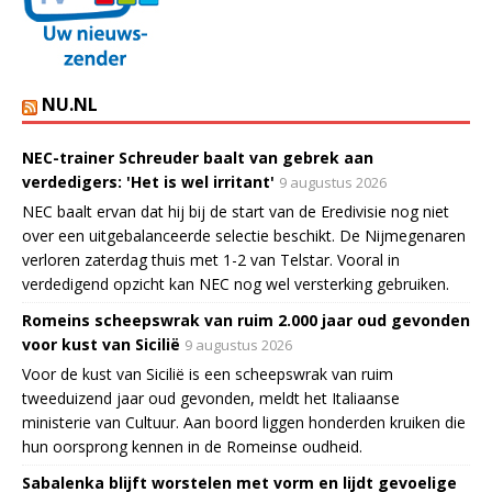
NU.NL
NEC-trainer Schreuder baalt van gebrek aan
verdedigers: 'Het is wel irritant'
9 augustus 2026
NEC baalt ervan dat hij bij de start van de Eredivisie nog niet
over een uitgebalanceerde selectie beschikt. De Nijmegenaren
verloren zaterdag thuis met 1-2 van Telstar. Vooral in
verdedigend opzicht kan NEC nog wel versterking gebruiken.
Romeins scheepswrak van ruim 2.000 jaar oud gevonden
voor kust van Sicilië
9 augustus 2026
Voor de kust van Sicilië is een scheepswrak van ruim
tweeduizend jaar oud gevonden, meldt het Italiaanse
ministerie van Cultuur. Aan boord liggen honderden kruiken die
hun oorsprong kennen in de Romeinse oudheid.
Sabalenka blijft worstelen met vorm en lijdt gevoelige