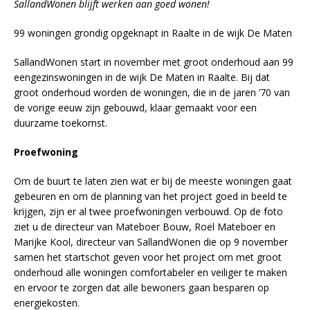
SallandWonen blijft werken aan goed wonen!
99 woningen grondig opgeknapt in Raalte in de wijk De Maten
SallandWonen start in november met groot onderhoud aan 99
eengezinswoningen in de wijk De Maten in Raalte. Bij dat
groot onderhoud worden de woningen, die in de jaren ’70 van
de vorige eeuw zijn gebouwd, klaar gemaakt voor een
duurzame toekomst.
Proefwoning
Om de buurt te laten zien wat er bij de meeste woningen gaat
gebeuren en om de planning van het project goed in beeld te
krijgen, zijn er al twee proefwoningen verbouwd. Op de foto
ziet u de directeur van Mateboer Bouw, Roel Mateboer en
Marijke Kool, directeur van SallandWonen die op 9 november
samen het startschot geven voor het project om met groot
onderhoud alle woningen comfortabeler en veiliger te maken
en ervoor te zorgen dat alle bewoners gaan besparen op
energiekosten.