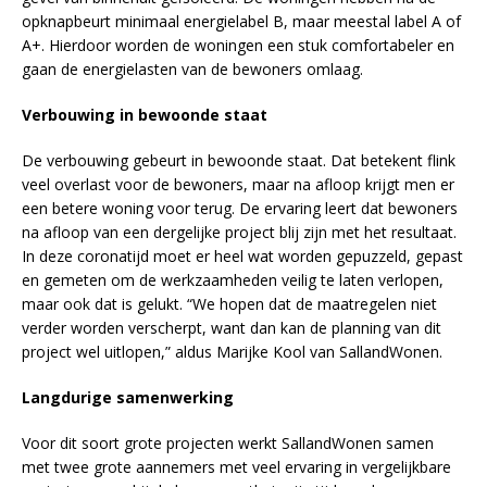
opknapbeurt minimaal energielabel B, maar meestal label A of
A+. Hierdoor worden de woningen een stuk comfortabeler en
gaan de energielasten van de bewoners omlaag.
Verbouwing in bewoonde staat
De verbouwing gebeurt in bewoonde staat. Dat betekent flink
veel overlast voor de bewoners, maar na afloop krijgt men er
een betere woning voor terug. De ervaring leert dat bewoners
na afloop van een dergelijke project blij zijn met het resultaat.
In deze coronatijd moet er heel wat worden gepuzzeld, gepast
en gemeten om de werkzaamheden veilig te laten verlopen,
maar ook dat is gelukt. “We hopen dat de maatregelen niet
verder worden verscherpt, want dan kan de planning van dit
project wel uitlopen,” aldus Marijke Kool van SallandWonen.
Langdurige samenwerking
Voor dit soort grote projecten werkt SallandWonen samen
met twee grote aannemers met veel ervaring in vergelijkbare