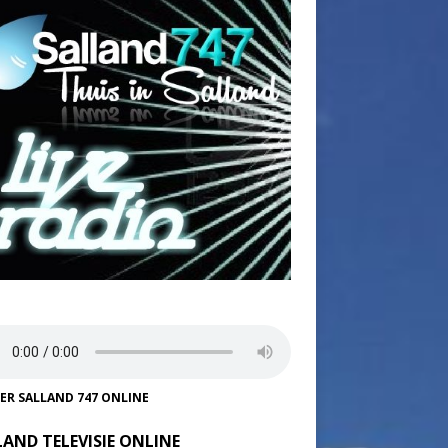
TER SALLAND 747 ONLINE
LAND TELEVISIE ONLINE