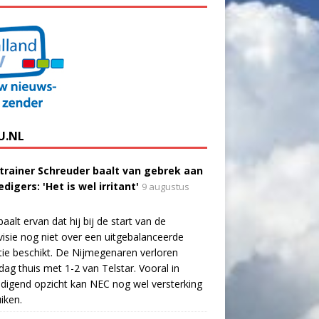
U.NL
trainer Schreuder baalt van gebrek aan
digers: 'Het is wel irritant'
9 augustus
aalt ervan dat hij bij de start van de
visie nog niet over een uitgebalanceerde
tie beschikt. De Nijmegenaren verloren
dag thuis met 1-2 van Telstar. Vooral in
digend opzicht kan NEC nog wel versterking
iken.