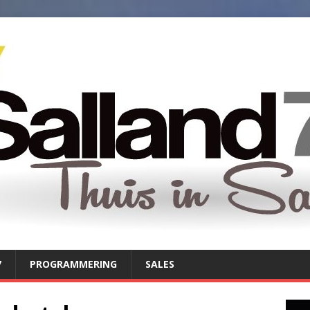
7
PROGRAMMERING
SALES