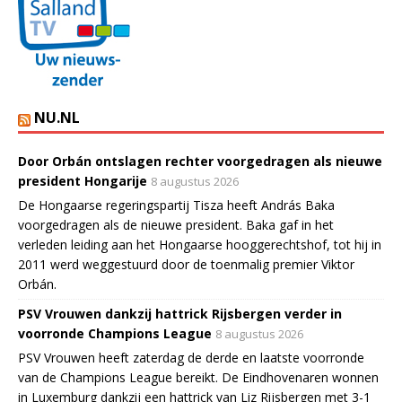
NU.NL
Door Orbán ontslagen rechter voorgedragen als nieuwe
president Hongarije
8 augustus 2026
De Hongaarse regeringspartij Tisza heeft András Baka
voorgedragen als de nieuwe president. Baka gaf in het
verleden leiding aan het Hongaarse hooggerechtshof, tot hij in
2011 werd weggestuurd door de toenmalig premier Viktor
Orbán.
PSV Vrouwen dankzij hattrick Rijsbergen verder in
voorronde Champions League
8 augustus 2026
PSV Vrouwen heeft zaterdag de derde en laatste voorronde
van de Champions League bereikt. De Eindhovenaren wonnen
in Luxemburg dankzij een hattrick van Liz Rijsbergen met 3-1