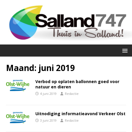
Maand:
juni 2019
Verbod op oplaten ballonnen goed voor
natuur en dieren
4 juni 2019
Redactie
Uitnodiging informatieavond Verkeer Olst
3 juni 2019
Redactie