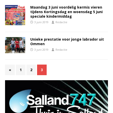
Maandag 3 juni voordelig kermis vieren
tijdens Kortingsdag en woensdag 5 juni
speciale kindermiddag
3 juni 2019
Redactie
Unieke prestatie voor jonge labrador uit
Ommen
3 juni 2019
Redactie
«
1
2
3