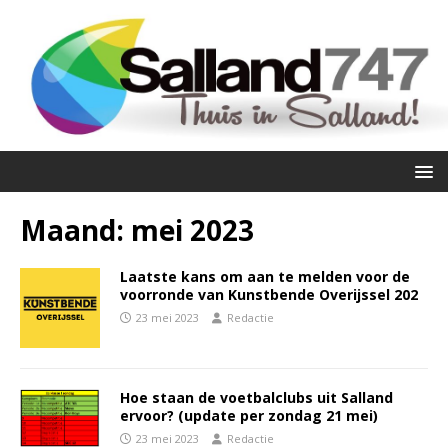
Maand:
mei 2023
Laatste kans om aan te melden voor de
voorronde van Kunstbende Overijssel 202
23 mei 2023
Redactie
Hoe staan de voetbalclubs uit Salland
ervoor? (update per zondag 21 mei)
23 mei 2023
Redactie