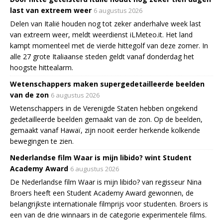
last van extreem weer
6 augustus 2026
Delen van Italië houden nog tot zeker anderhalve week last
van extreem weer, meldt weerdienst iLMeteo.it. Het land
kampt momenteel met de vierde hittegolf van deze zomer. In
alle 27 grote Italiaanse steden geldt vanaf donderdag het
hoogste hittealarm.
Wetenschappers maken supergedetailleerde beelden
van de zon
6 augustus 2026
Wetenschappers in de Verenigde Staten hebben ongekend
gedetailleerde beelden gemaakt van de zon. Op de beelden,
gemaakt vanaf Hawaï, zijn nooit eerder herkende kolkende
bewegingen te zien.
Nederlandse film Waar is mijn libido? wint Student
Academy Award
6 augustus 2026
De Nederlandse film Waar is mijn libido? van regisseur Nina
Broers heeft een Student Academy Award gewonnen, de
belangrijkste internationale filmprijs voor studenten. Broers is
een van de drie winnaars in de categorie experimentele films.