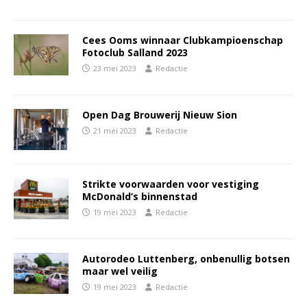
Cees Ooms winnaar Clubkampioenschap
Fotoclub Salland 2023
23 mei 2023
Redactie
Open Dag Brouwerij Nieuw Sion
21 mei 2023
Redactie
Strikte voorwaarden voor vestiging
McDonald’s binnenstad
19 mei 2023
Redactie
Autorodeo Luttenberg, onbenullig botsen
maar wel veilig
19 mei 2023
Redactie