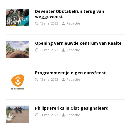
Deventer Obstakelrun terug van
weggeweest
13 mei 2023
Redactie
Opening vernieuwde centrum van Raalte
12 mei 2023
Redactie
Programmeer je eigen dansfeest
12 mei 2023
Redactie
Philips Freriks in Olst gesignaleerd
11 mei 2023
Redactie