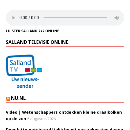
LUISTER SALLAND 747 ONLINE
SALLAND TELEVISIE ONLINE
NU.NL
Video | Wetenschappers ontdekken kleine draaikolken
op de zon
6 augustus 2026
Door hitte geteisterd Italië houdt nog zeker tien dagen