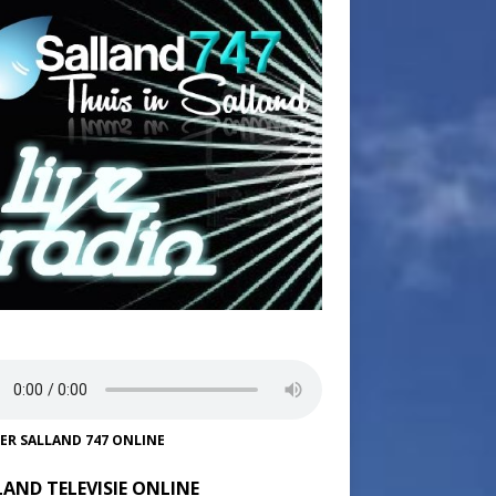
TER SALLAND 747 ONLINE
LAND TELEVISIE ONLINE