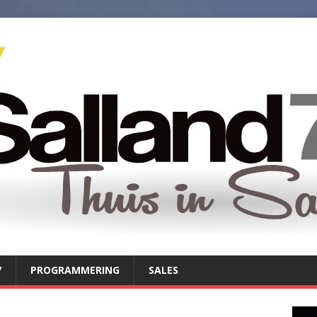
7
PROGRAMMERING
SALES