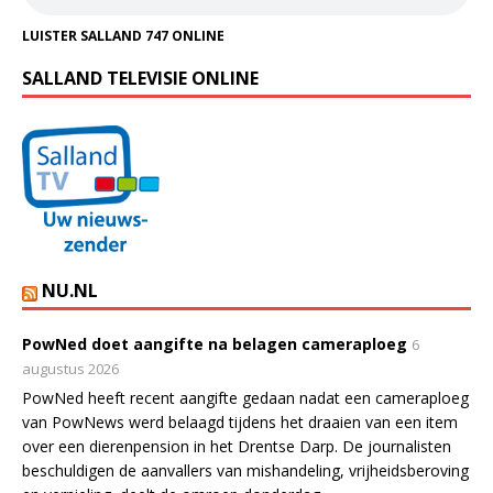
LUISTER SALLAND 747 ONLINE
SALLAND TELEVISIE ONLINE
NU.NL
PowNed doet aangifte na belagen cameraploeg
6
augustus 2026
PowNed heeft recent aangifte gedaan nadat een cameraploeg
van PowNews werd belaagd tijdens het draaien van een item
over een dierenpension in het Drentse Darp. De journalisten
beschuldigen de aanvallers van mishandeling, vrijheidsberoving