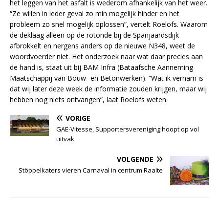
het leggen van het asfalt is wederom afhankelijk van het weer.
“Ze willen in ieder geval zo min mogelijk hinder en het
probleem zo snel mogelijk oplossen”, vertelt Roelofs. Waarom
de deklaag alleen op de rotonde bij de Spanjaardsdijk
afbrokkelt en nergens anders op de nieuwe N348, weet de
woordvoerder niet. Het onderzoek naar wat daar precies aan
de hand is, staat uit bij BAM Infra (Bataafsche Aanneming
Maatschappij van Bouw- en Betonwerken). “Wat ik vernam is
dat wij later deze week de informatie zouden krijgen, maar wij
hebben nog niets ontvangen”, laat Roelofs weten.
VORIGE
GAE-Vitesse, Supportersvereniging hoopt op vol
uitvak
VOLGENDE
Stöppelkaters vieren Carnaval in centrum Raalte