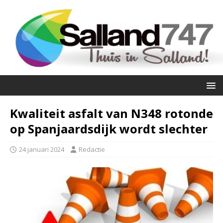
Kwaliteit asfalt van N348 rotonde
op Spanjaardsdijk wordt slechter
24 januari 2024
Redactie