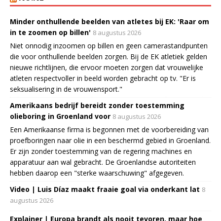
Minder onthullende beelden van atletes bij EK: 'Raar om
in te zoomen op billen'
8 augustus 2026
Niet onnodig inzoomen op billen en geen camerastandpunten
die voor onthullende beelden zorgen. Bij de EK atletiek gelden
nieuwe richtlijnen, die ervoor moeten zorgen dat vrouwelijke
atleten respectvoller in beeld worden gebracht op tv. "Er is
seksualisering in de vrouwensport."
Amerikaans bedrijf bereidt zonder toestemming
olieboring in Groenland voor
8 augustus 2026
Een Amerikaanse firma is begonnen met de voorbereiding van
proefboringen naar olie in een beschermd gebied in Groenland.
Er zijn zonder toestemming van de regering machines en
apparatuur aan wal gebracht. De Groenlandse autoriteiten
hebben daarop een "sterke waarschuwing" afgegeven.
Video | Luis Díaz maakt fraaie goal via onderkant lat
8
augustus 2026
Explainer | Europa brandt als nooit tevoren, maar hoe