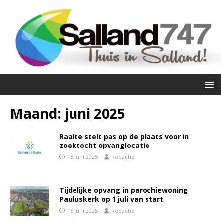
Maand:
juni 2025
Raalte stelt pas op de plaats voor in
zoektocht opvanglocatie
15 juni 2025
Redactie
Tijdelijke opvang in parochiewoning
Pauluskerk op 1 juli van start
15 juni 2025
Redactie