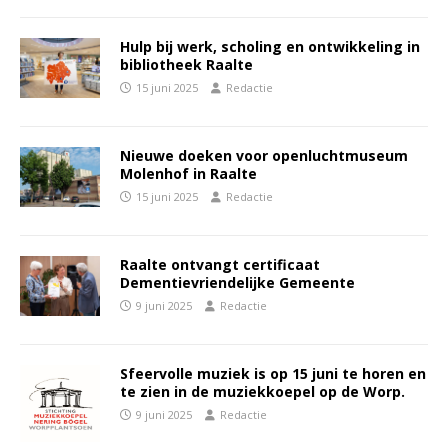
Hulp bij werk, scholing en ontwikkeling in
bibliotheek Raalte
15 juni 2025
Redactie
Nieuwe doeken voor openluchtmuseum
Molenhof in Raalte
15 juni 2025
Redactie
Raalte ontvangt certificaat
Dementievriendelijke Gemeente
9 juni 2025
Redactie
Sfeervolle muziek is op 15 juni te horen en
te zien in de muziekkoepel op de Worp.
9 juni 2025
Redactie