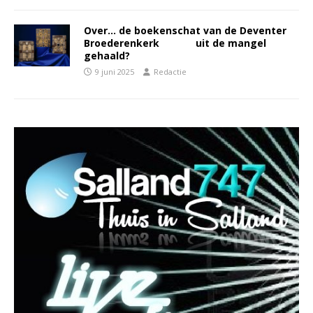
Over… de boekenschat van de Deventer
Broederenkerk uit de mangel
gehaald?
9 juni 2025
Redactie