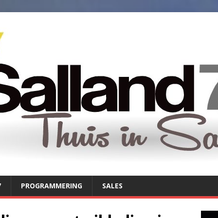
7
PROGRAMMERING
SALES