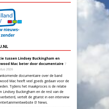
U.NL
tie tussen Lindsey Buckingham en
twood Mac beter door documentaire
7
tus 2026
ankomende documentaire over de band
twood Mac heeft veel goeds gedaan voor de
eden. Tijdens het maakproces is de relatie
n Lindsey Buckingham en de rest van de
verbeterd, vertelt de gitarist in een interview
ntertainmentwebsite E! News.