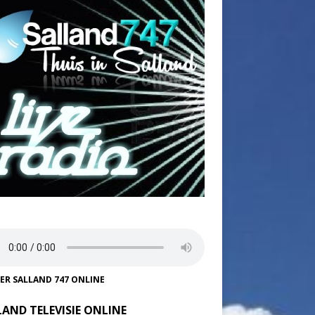
TER SALLAND 747 ONLINE
LAND TELEVISIE ONLINE