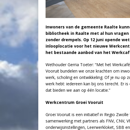
Inwoners van de gemeente Raalte kunne
bibliotheek in Raalte met al hun vragen 
zonder drempels. Op 12 juni opende wet
inlooplocatie voor het nieuwe Werkcent
het bestaande aanbod van het Werkcaf
Wethouder Gerria Toeter: “Met het Werkcafé
Vooruit bundelen we onze krachten om inwon
werk, scholing en ontwikkeling. Of je nu op 
werk hebt: iedereen kan bij ons terecht. Er i
dat bieden we aan op één locatie.”
Werkcentrum Groei Vooruit
Groei Vooruit is een initiatief in Regio Zwoll
samenwerking met partners als FNV, CNV, 
onderwijsinstellingen, Leerwerkloket, SBB e