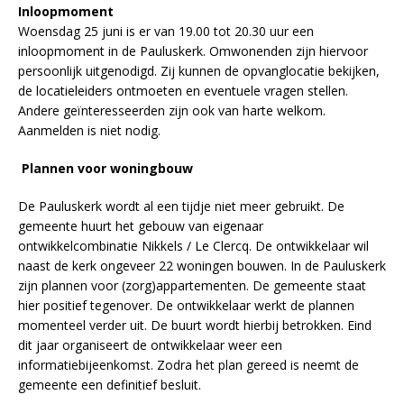
Inloopmoment
Woensdag 25 juni is er van 19.00 tot 20.30 uur een
inloopmoment in de Pauluskerk. Omwonenden zijn hiervoor
persoonlijk uitgenodigd. Zij kunnen de opvanglocatie bekijken,
de locatieleiders ontmoeten en eventuele vragen stellen.
Andere geïnteresseerden zijn ook van harte welkom.
Aanmelden is niet nodig.
Plannen voor woningbouw
De Pauluskerk wordt al een tijdje niet meer gebruikt. De
gemeente huurt het gebouw van eigenaar
ontwikkelcombinatie Nikkels / Le Clercq. De ontwikkelaar wil
naast de kerk ongeveer 22 woningen bouwen. In de Pauluskerk
zijn plannen voor (zorg)appartementen. De gemeente staat
hier positief tegenover. De ontwikkelaar werkt de plannen
momenteel verder uit. De buurt wordt hierbij betrokken. Eind
dit jaar organiseert de ontwikkelaar weer een
informatiebijeenkomst. Zodra het plan gereed is neemt de
gemeente een definitief besluit.