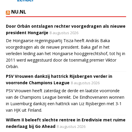
NU.NL
Door Orbán ontslagen rechter voorgedragen als nieuwe
president Hongarije
8 augustus 2026
De Hongaarse regeringspartij Tisza heeft András Baka
voorgedragen als de nieuwe president. Baka gaf in het
verleden leiding aan het Hongaarse hooggerechtshof, tot hij in
2011 werd weggestuurd door de toenmalig premier Viktor
Orbán.
PSV Vrouwen dankzij hattrick Rijsbergen verder in
voorronde Champions League
8 augustus 2026
PSV Vrouwen heeft zaterdag de derde en laatste voorronde
van de Champions League bereikt. De Eindhovenaren wonnen
in Luxemburg dankzij een hattrick van Liz Rijsbergen met 3-1
van HJK uit Finland.
Willem II beleeft slechte rentree in Eredivisie met ruime
nederlaag bij Go Ahead
8 augustus 2026