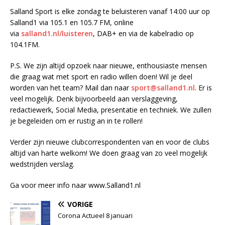
Salland Sport is elke zondag te beluisteren vanaf 14:00 uur op
Salland1 via 105.1 en 105.7 FM, online
via
salland1.nl/luisteren
, DAB+ en via de kabelradio op
104.1FM.
P.S. We zijn altijd opzoek naar nieuwe, enthousiaste mensen
die graag wat met sport en radio willen doen! Wil je deel
worden van het team? Mail dan naar
sport@salland1.nl
. Er is
veel mogelijk. Denk bijvoorbeeld aan verslaggeving,
redactiewerk, Social Media, presentatie en techniek. We zullen
je begeleiden om er rustig an in te rollen!
Verder zijn nieuwe clubcorrespondenten van en voor de clubs
altijd van harte welkom! We doen graag van zo veel mogelijk
wedstrijden verslag.
Ga voor meer info naar www.Salland1.nl
VORIGE
Corona Actueel 8 januari