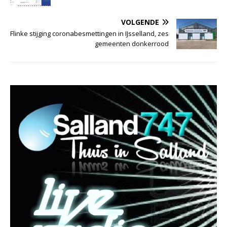
VOLGENDE
Flinke stijging coronabesmettingen in IJsselland, zes
gemeenten donkerrood