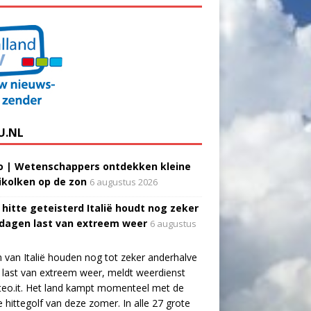
U.NL
o | Wetenschappers ontdekken kleine
ikolken op de zon
6 augustus 2026
 hitte geteisterd Italië houdt nog zeker
 dagen last van extreem weer
6 augustus
 van Italië houden nog tot zeker anderhalve
last van extreem weer, meldt weerdienst
eo.it. Het land kampt momenteel met de
e hittegolf van deze zomer. In alle 27 grote