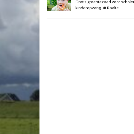
Gratis groentezaad voor schole
kinderopvang uit Raalte