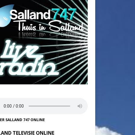
TER SALLAND 747 ONLINE
LAND TELEVISIE ONLINE