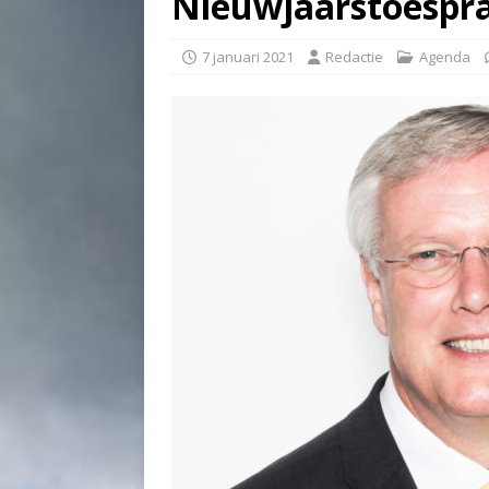
Nieuwjaarstoespra
7 januari 2021
Redactie
Agenda