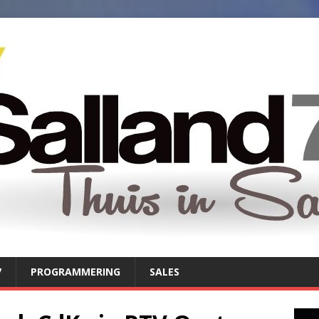
7
PROGRAMMERING
SALES