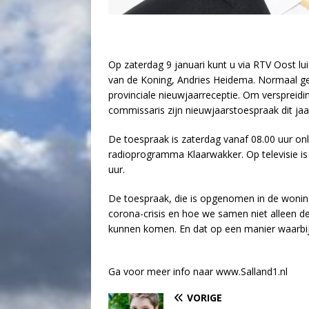
Op zaterdag 9 januari kunt u via RTV Oost l
van de Koning, Andries Heidema. Normaal g
provinciale nieuwjaarreceptie. Om verspreid
commissaris zijn nieuwjaarstoespraak dit ja
De toespraak is zaterdag vanaf 08.00 uur onli
radioprogramma Klaarwakker. Op televisie is
uur.
De toespraak, die is opgenomen in de wonin
corona-crisis en hoe we samen niet alleen de
kunnen komen. En dat op een manier waarbij
Ga voor meer info naar www.Salland1.nl
VORIGE