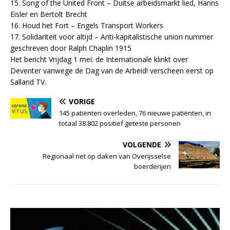
15. Song of the United Front – Duitse arbeidsmarkt lied, Hanns
Eisler en Bertolt Brecht
16. Houd het Fort – Engels Transport Workers
17. Solidariteit voor altijd – Anti-kapitalistische union nummer
geschreven door Ralph Chaplin 1915
Het bericht Vrijdag 1 mei: de Internationale klinkt over
Deventer vanwege de Dag van de Arbeid! verscheen eerst op
Salland TV.
VORIGE
145 patiënten overleden, 76 nieuwe patiënten, in
totaal 38.802 positief geteste personen
VOLGENDE
Regionaal riet op daken van Overijsselse
boerderijen