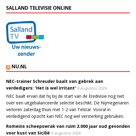
SALLAND TELEVISIE ONLINE
NU.NL
NEC-trainer Schreuder baalt van gebrek aan
verdedigers: 'Het is wel irritant'
9 augustus 2026
NEC baalt ervan dat hij bij de start van de Eredivisie nog niet
over een uitgebalanceerde selectie beschikt. De Nijmegenaren
verloren zaterdag thuis met 1-2 van Telstar. Vooral in
verdedigend opzicht kan NEC nog wel versterking gebruiken.
Romeins scheepswrak van ruim 2.000 jaar oud gevonden
voor kust van Sicilië
9 augustus 2026