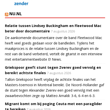
NU.NL
Relatie tussen Lindsey Buckingham en Fleetwood Mac
beter door documentaire
7 augustus 2026
De aankomende documentaire over de band Fleetwood Mac
heeft veel goeds gedaan voor de bandleden. Tijdens het
maakproces is de relatie tussen Lindsey Buckingham en de
rest van de band verbeterd, vertelt de gitarist in een interview
met entertainmentwebsite E! News.
Griekspoor geeft stunt tegen Zverev goed vervolg en
bereikt achtste finales
7 augustus 2026
Tallon Griekspoor heeft vrijdag de achtste finales van het
Masters-toernooi in Montreal bereikt. De Noord-Hollander gaf
de stunt tegen Alexander Zverev een goed vervolg met een
zwaarbevochten zege op Matteo Arnaldi: 3-6, 6-4 en 6-3.
Migrant komt om bij poging Ceuta met een paraglider
te bereiken
7 augustus 2026