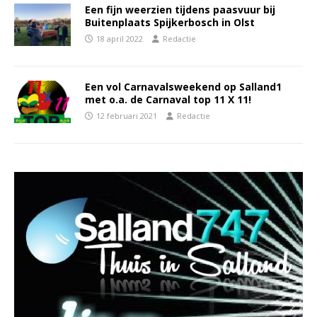
Een fijn weerzien tijdens paasvuur bij
Buitenplaats Spijkerbosch in Olst
18 april 2022
Redactie
Een vol Carnavalsweekend op Salland1
met o.a. de Carnaval top 11 X 11!
12 februari 2021
Redactie