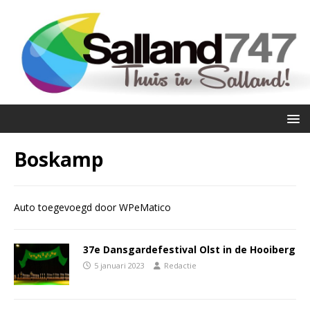
Boskamp
Auto toegevoegd door WPeMatico
37e Dansgardefestival Olst in de Hooiberg
5 januari 2023
Redactie