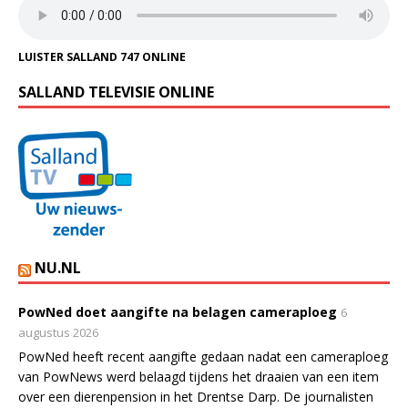
LUISTER SALLAND 747 ONLINE
SALLAND TELEVISIE ONLINE
NU.NL
PowNed doet aangifte na belagen cameraploeg
6
augustus 2026
PowNed heeft recent aangifte gedaan nadat een cameraploeg
van PowNews werd belaagd tijdens het draaien van een item
over een dierenpension in het Drentse Darp. De journalisten