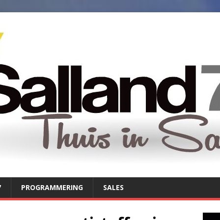
7
PROGRAMMERING
SALES