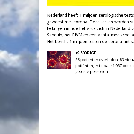
Nederland heeft 1 miljoen serologische test
geweest met corona. Deze testen worden stee
te krijgen in hoe het virus zich in Nederlan
Sanquin, het RIVM en een aantal medische la
Het bericht 1 miljoen testen op corona-antis
VORIGE
86 patiënten overleden, 89 nie
patiënten, in totaal 41.087 positi
geteste personen