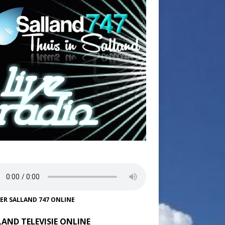
TER SALLAND 747 ONLINE
LAND TELEVISIE ONLINE