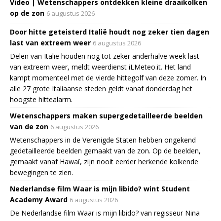
Video | Wetenschappers ontdekken kleine draaikolken
op de zon
6 augustus 2026
Door hitte geteisterd Italië houdt nog zeker tien dagen
last van extreem weer
6 augustus 2026
Delen van Italië houden nog tot zeker anderhalve week last
van extreem weer, meldt weerdienst iLMeteo.it. Het land
kampt momenteel met de vierde hittegolf van deze zomer. In
alle 27 grote Italiaanse steden geldt vanaf donderdag het
hoogste hittealarm.
Wetenschappers maken supergedetailleerde beelden
van de zon
6 augustus 2026
Wetenschappers in de Verenigde Staten hebben ongekend
gedetailleerde beelden gemaakt van de zon. Op de beelden,
gemaakt vanaf Hawaï, zijn nooit eerder herkende kolkende
bewegingen te zien.
Nederlandse film Waar is mijn libido? wint Student
Academy Award
6 augustus 2026
De Nederlandse film Waar is mijn libido? van regisseur Nina