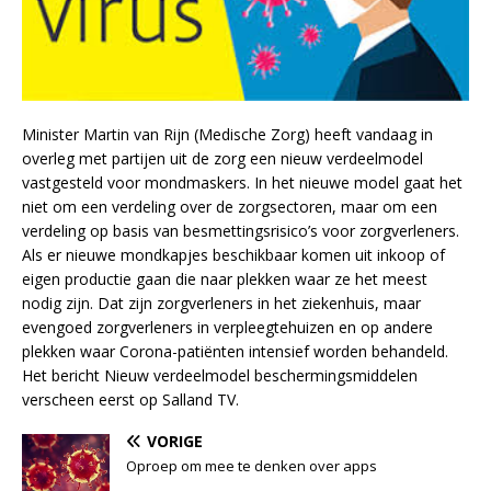
Minister Martin van Rijn (Medische Zorg) heeft vandaag in
overleg met partijen uit de zorg een nieuw verdeelmodel
vastgesteld voor mondmaskers. In het nieuwe model gaat het
niet om een verdeling over de zorgsectoren, maar om een
verdeling op basis van besmettingsrisico’s voor zorgverleners.
Als er nieuwe mondkapjes beschikbaar komen uit inkoop of
eigen productie gaan die naar plekken waar ze het meest
nodig zijn. Dat zijn zorgverleners in het ziekenhuis, maar
evengoed zorgverleners in verpleegtehuizen en op andere
plekken waar Corona-patiënten intensief worden behandeld.
Het bericht Nieuw verdeelmodel beschermingsmiddelen
verscheen eerst op Salland TV.
VORIGE
Oproep om mee te denken over apps