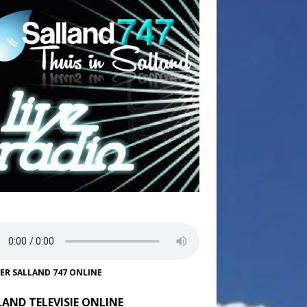
TER SALLAND 747 ONLINE
LAND TELEVISIE ONLINE