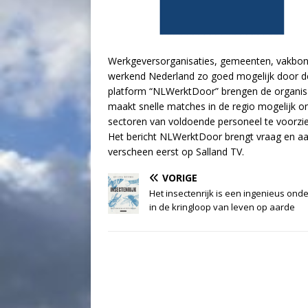
Werkgeversorganisaties, gemeenten, vakbond
werkend Nederland zo goed mogelijk door de 
platform “NLWerktDoor” brengen de organis
maakt snelle matches in de regio mogelijk o
sectoren van voldoende personeel te voorzie
Het bericht NLWerktDoor brengt vraag en aa
verscheen eerst op Salland TV.
VORIGE
Het insectenrijk is een ingenieus ond
in de kringloop van leven op aarde