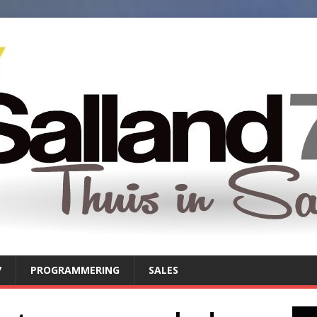
7
PROGRAMMERING
SALES