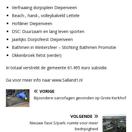
Verfraaiing dorpsplein Diepenveen
Beach-, hand-, volleybalveld Lettele
Hofdiner Diepenveen
DSC: Duurzaam en lang leven sporten
Jaarlijks Dorpsfeest Diepenveen
Bathmen in Wintersfeer – Stichting Bathmen Promotie
Okkenbroek fietst (verder)
In totaal verstrekt de gemeente 61.495 euro subsidie.
Ga voor meer info naar www.Salland1.nl
VORIGE
Bijzondere sarcofagen gevonden op Grote Kerkhof
VOLGENDE
Nieuwe fase S/park: ruimte voor meer
bedrijvigheid