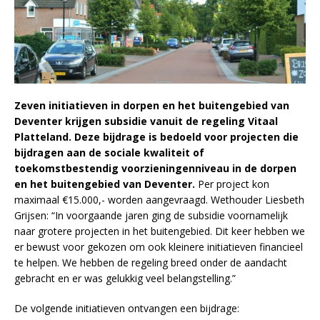
Zeven initiatieven in dorpen en het buitengebied van
Deventer krijgen subsidie vanuit de regeling Vitaal
Platteland. Deze bijdrage is bedoeld voor projecten die
bijdragen aan de sociale kwaliteit of
toekomstbestendig voorzieningenniveau in de dorpen
en het buitengebied van Deventer.
Per project kon
maximaal €15.000,- worden aangevraagd.
Wethouder Liesbeth
Grijsen: “In voorgaande jaren ging de subsidie voornamelijk
naar grotere projecten in het buitengebied. Dit keer hebben we
er bewust voor gekozen om ook kleinere initiatieven financieel
te helpen. We hebben de regeling breed onder de aandacht
gebracht en er was gelukkig veel belangstelling.”
De volgende initiatieven ontvangen een bijdrage: