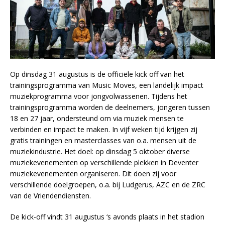
Op dinsdag 31 augustus is de officiële kick off van het
trainingsprogramma van Music Moves, een landelijk impact
muziekprogramma voor jongvolwassenen. Tijdens het
trainingsprogramma worden de deelnemers, jongeren tussen
18 en 27 jaar, ondersteund om via muziek mensen te
verbinden en impact te maken. In vijf weken tijd krijgen zij
gratis trainingen en masterclasses van o.a. mensen uit de
muziekindustrie. Het doel: op dinsdag 5 oktober diverse
muziekevenementen op verschillende plekken in Deventer
muziekevenementen organiseren. Dit doen zij voor
verschillende doelgroepen, o.a. bij Ludgerus, AZC en de ZRC
van de Vriendendiensten.
De kick-off vindt 31 augustus ‘s avonds plaats in het stadion