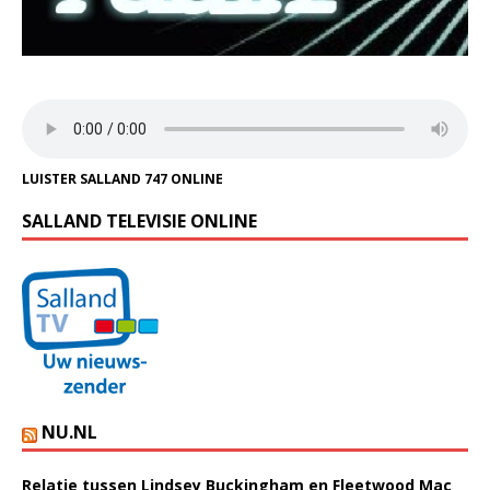
LUISTER SALLAND 747 ONLINE
SALLAND TELEVISIE ONLINE
NU.NL
Relatie tussen Lindsey Buckingham en Fleetwood Mac