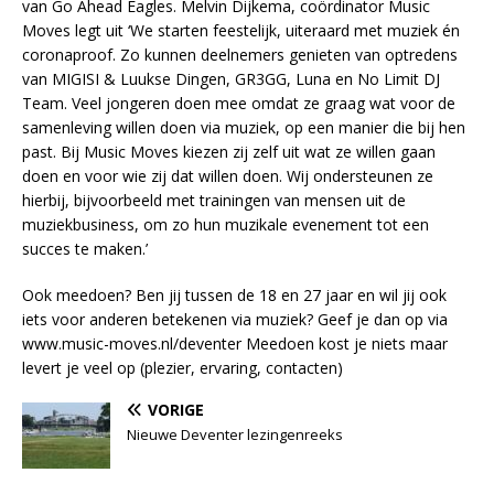
van Go Ahead Eagles. Melvin Dijkema, coördinator Music
Moves legt uit ‘We starten feestelijk, uiteraard met muziek én
coronaproof. Zo kunnen deelnemers genieten van optredens
van MIGISI & Luukse Dingen, GR3GG, Luna en No Limit DJ
Team. Veel jongeren doen mee omdat ze graag wat voor de
samenleving willen doen via muziek, op een manier die bij hen
past. Bij Music Moves kiezen zij zelf uit wat ze willen gaan
doen en voor wie zij dat willen doen. Wij ondersteunen ze
hierbij, bijvoorbeeld met trainingen van mensen uit de
muziekbusiness, om zo hun muzikale evenement tot een
succes te maken.’
Ook meedoen? Ben jij tussen de 18 en 27 jaar en wil jij ook
iets voor anderen betekenen via muziek? Geef je dan op via
www.music-moves.nl/deventer Meedoen kost je niets maar
levert je veel op (plezier, ervaring, contacten)
VORIGE
Nieuwe Deventer lezingenreeks