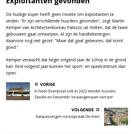
Exploitanten gevonden
De huidige koper heeft geen moeite om exploitanten te
vinden. “Er zijn verschillende huurders gevonden”, zegt Martin
Kemper van Architectenbureau Palazzo uit Holten, dat de twee
gebouwen gaat ontwerpen. Al zijn de handtekeningen
daarvoor nog niet gezet: “Maar dat gaat gebeuren, dat komt
goed.”
Kemper verwacht dat begin volgend jaar de schop in de grond
kan. Eind volgend jaar kunnen het sport- en speelcentrum dan
open.
VORIGE
In heel Overijssel ook in 2022 minder bussen,
Zwolle en Deventer ‘onaangenaam verrast’
VOLGENDE
Aanpassingen na inspraak De Kien