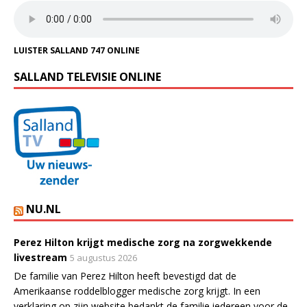
LUISTER SALLAND 747 ONLINE
SALLAND TELEVISIE ONLINE
NU.NL
Perez Hilton krijgt medische zorg na zorgwekkende
livestream
5 augustus 2026
De familie van Perez Hilton heeft bevestigd dat de
Amerikaanse roddelblogger medische zorg krijgt. In een
verklaring op zijn website bedankt de familie iedereen voor de