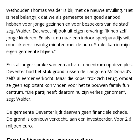
Wethouder Thomas Walder is blij met de nieuwe invulling. “Het
is heel belangrijk dat we als gemeente een goed aanbod
hebben voor jonge gezinnen en voor bezoekers van de stad”,
zegt Walder. Dat weet hij ook uit eigen ervaring: “Ik heb zelf
jonge kinderen. En als ik nu naar een indoor speelparadijs wil,
moet ik eerst twintig minuten met de auto. Straks kan in mijn
eigen gemeente blijven.”
Er is al langer sprake van een activiteitencentrum op deze plek.
Deventer had het stuk grond tussen de Tango en McDonald’s
zelfs al eerder verkocht. Maar die koper trok zich terug, omdat
ze geen exploitant kon vinden voor het te bouwen family fun-
centrum. “Die partij heeft daarom nu zijn verlies genomen”,
zegt Walder.
De gemeente Deventer lijdt daarvan geen financiële schade.
De grond is opnieuw verkocht, aan een investeerder. Voor 2,6
miljoen euro.