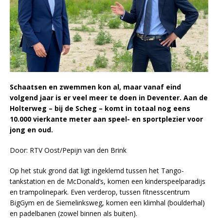
Schaatsen en zwemmen kon al, maar vanaf eind
volgend jaar is er veel meer te doen in Deventer. Aan de
Holterweg – bij de Scheg – komt in totaal nog eens
10.000 vierkante meter aan speel- en sportplezier voor
jong en oud.
Door: RTV Oost/Pepijn van den Brink
Op het stuk grond dat ligt ingeklemd tussen het Tango-
tankstation en de McDonald’s, komen een kinderspeelparadijs
en trampolinepark. Even verderop, tussen fitnesscentrum
BigGym en de Siemelinksweg, komen een klimhal (boulderhal)
en padelbanen (zowel binnen als buiten).