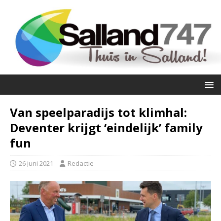
Van speelparadijs tot klimhal:
Deventer krijgt ‘eindelijk’ family
fun
26 juni 2021
Redactie