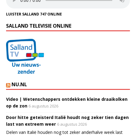
LUISTER SALLAND 747 ONLINE
SALLAND TELEVISIE ONLINE
NU.NL
Video | Wetenschappers ontdekken kleine draaikolken
op de zon
6 augustus 2026
Door hitte geteisterd Italië houdt nog zeker tien dagen
last van extreem weer
6 augustus 2026
Delen van Italië houden nog tot zeker anderhalve week last