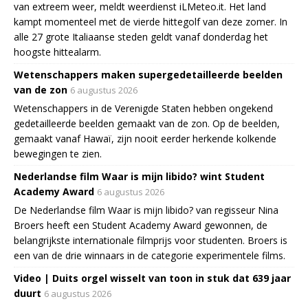
van extreem weer, meldt weerdienst iLMeteo.it. Het land
kampt momenteel met de vierde hittegolf van deze zomer. In
alle 27 grote Italiaanse steden geldt vanaf donderdag het
hoogste hittealarm.
Wetenschappers maken supergedetailleerde beelden
van de zon
6 augustus 2026
Wetenschappers in de Verenigde Staten hebben ongekend
gedetailleerde beelden gemaakt van de zon. Op de beelden,
gemaakt vanaf Hawaï, zijn nooit eerder herkende kolkende
bewegingen te zien.
Nederlandse film Waar is mijn libido? wint Student
Academy Award
6 augustus 2026
De Nederlandse film Waar is mijn libido? van regisseur Nina
Broers heeft een Student Academy Award gewonnen, de
belangrijkste internationale filmprijs voor studenten. Broers is
een van de drie winnaars in de categorie experimentele films.
Video | Duits orgel wisselt van toon in stuk dat 639 jaar
duurt
6 augustus 2026